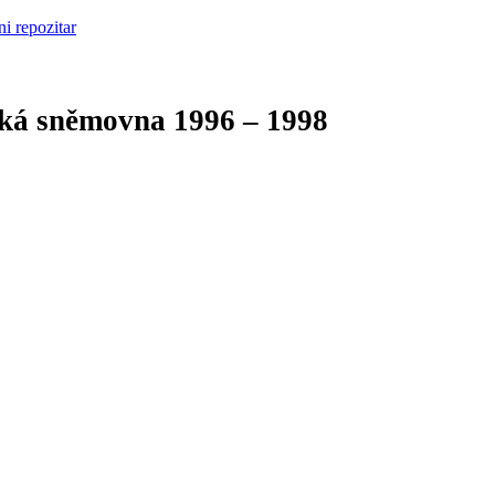
cká sněmovna
1996 – 1998