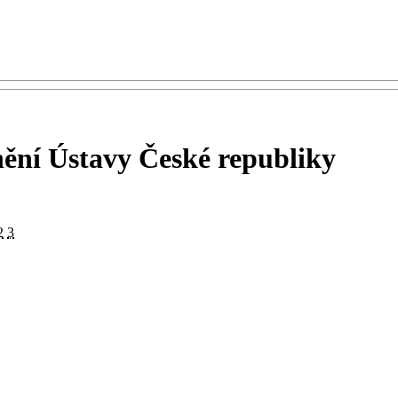
ění Ústavy České republiky
2
3