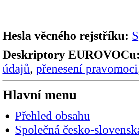
Hesla věcného rejstříku:
S
Deskriptory EUROVOCu
údajů
,
přenesení pravomoci
Hlavní menu
Přehled obsahu
Společná česko-slovensk