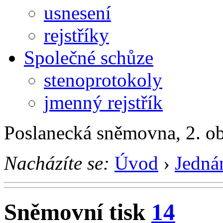
usnesení
rejstříky
Společné schůze
stenoprotokoly
jmenný rejstřík
Poslanecká sněmovna, 2. o
Nacházíte se:
Úvod
›
Jedná
Sněmovní tisk
14