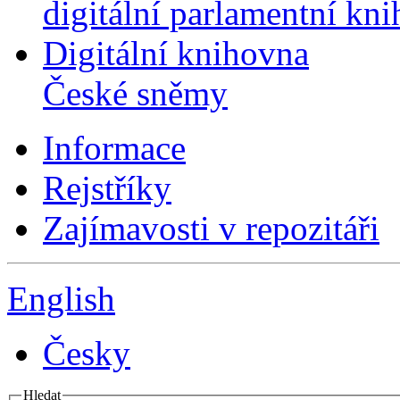
digitální parlamentní kn
Digitální knihovna
České sněmy
Informace
Rejstříky
Zajímavosti v repozitáři
English
Česky
Hledat