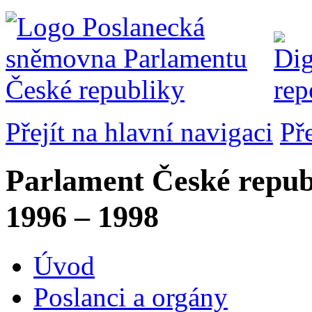
Přejít na hlavní navigaci
Př
Parlament České repub
1996 – 1998
Úvod
Poslanci a orgány