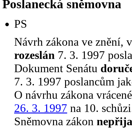
Poslanecká sněmovna
PS
Návrh zákona ve znění, 
rozeslán
7. 3. 1997 posl
Dokument Senátu
doruč
7. 3. 1997 poslancům jak
O návrhu zákona vrácen
26. 3. 1997
na 10. schůzi
Sněmovna zákon
nepřija