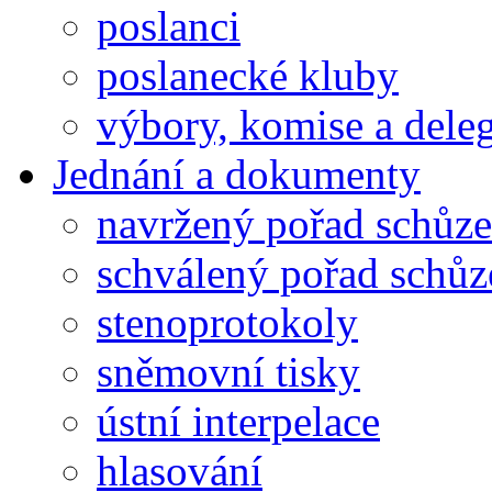
poslanci
poslanecké kluby
výbory, komise a dele
Jednání a dokumenty
navržený pořad schůze
schválený pořad schůz
stenoprotokoly
sněmovní tisky
ústní interpelace
hlasování