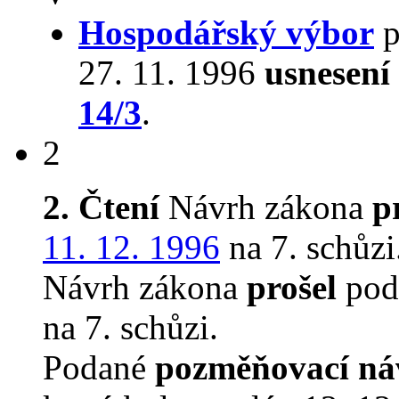
Hospodářský výbor
p
27. 11. 1996
usnesení
14/3
.
2
2. Čtení
Návrh zákona
p
11. 12. 1996
na 7. schůzi
Návrh zákona
prošel
pod
na 7. schůzi.
Podané
pozměňovací ná