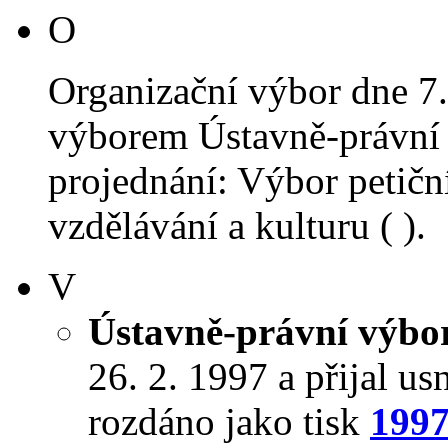
O
Organizační výbor dne 7
výborem Ústavně-právní 
projednání: Výbor petiční
vzdělávání a kulturu ( ).
V
Ústavně-právní výbo
26. 2. 1997 a přijal us
rozdáno jako tisk
1997