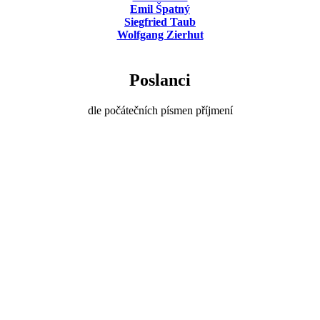
Emil Špatný
Siegfried Taub
Wolfgang Zierhut
Poslanci
dle počátečních písmen příjmení