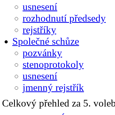
usnesení
rozhodnutí předsedy
rejstříky
Společné schůze
pozvánky
stenoprotokoly
usnesení
jmenný rejstřík
Celkový přehled za 5. vole