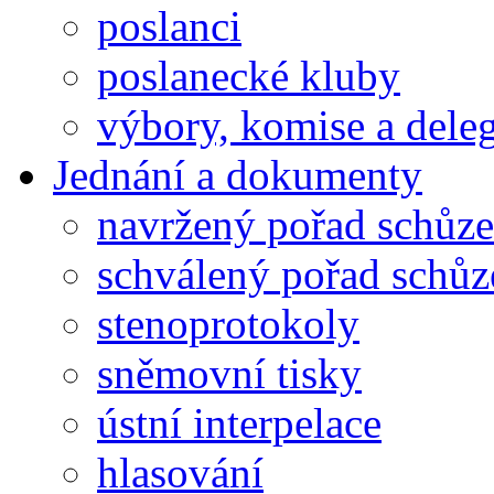
poslanci
poslanecké kluby
výbory, komise a dele
Jednání a dokumenty
navržený pořad schůze
schválený pořad schůz
stenoprotokoly
sněmovní tisky
ústní interpelace
hlasování