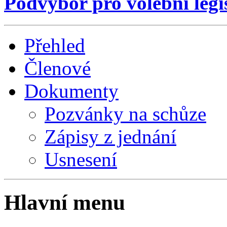
Podvýbor pro volební legi
Přehled
Členové
Dokumenty
Pozvánky na schůze
Zápisy z jednání
Usnesení
Hlavní menu