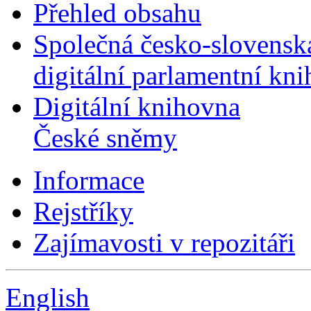
Přehled obsahu
Společná česko-slovensk
digitální parlamentní kn
Digitální knihovna
České sněmy
Informace
Rejstříky
Zajímavosti v repozitáři
English