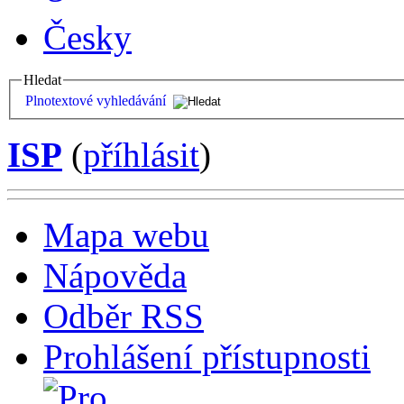
Česky
Hledat
Plnotextové vyhledávání
ISP
(
příhlásit
)
Mapa webu
Nápověda
Odběr RSS
Prohlášení přístupnosti