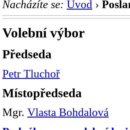
Nacházíte se:
Úvod
›
Posla
Volební výbor
Předseda
Petr Tluchoř
Místopředseda
Mgr.
Vlasta Bohdalová