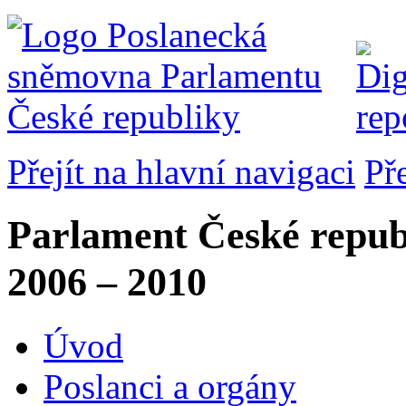
Přejít na hlavní navigaci
Př
Parlament České repub
2006 – 2010
Úvod
Poslanci a orgány