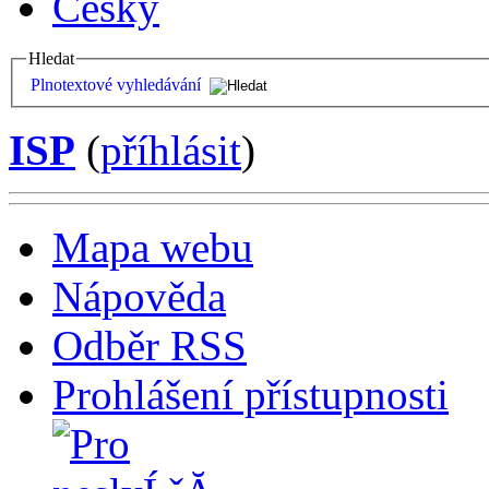
Česky
Hledat
Plnotextové vyhledávání
ISP
(
příhlásit
)
Mapa webu
Nápověda
Odběr RSS
Prohlášení přístupnosti