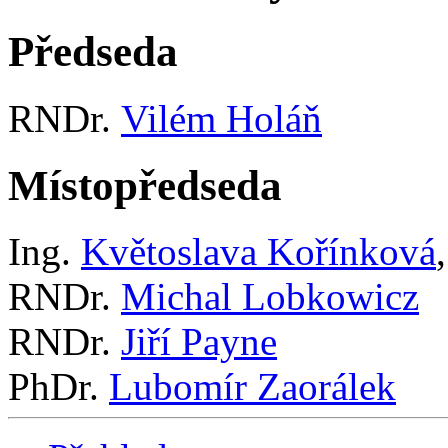
Předseda
RNDr.
Vilém Holáň
Místopředseda
Ing.
Květoslava Kořínková
RNDr.
Michal Lobkowicz
RNDr.
Jiří Payne
PhDr.
Lubomír Zaorálek