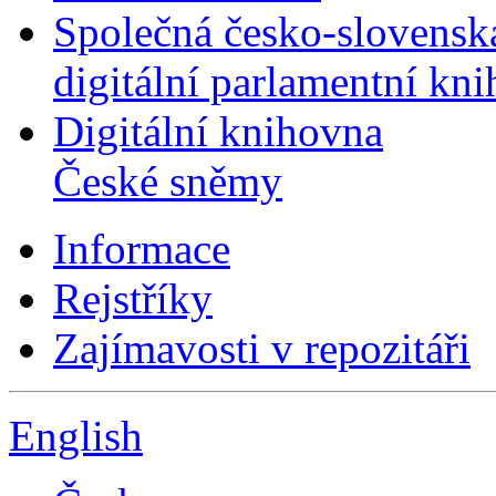
Společná česko-slovensk
digitální parlamentní kn
Digitální knihovna
České sněmy
Informace
Rejstříky
Zajímavosti v repozitáři
English