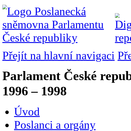
Přejít na hlavní navigaci
Př
Parlament České repub
1996 – 1998
Úvod
Poslanci a orgány