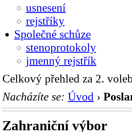
usnesení
rejstříky
Společné schůze
stenoprotokoly
jmenný rejstřík
Celkový přehled za 2. vole
Nacházíte se:
Úvod
›
Posla
Zahraniční výbor