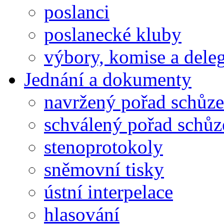
poslanci
poslanecké kluby
výbory, komise a dele
Jednání a dokumenty
navržený pořad schůze
schválený pořad schůz
stenoprotokoly
sněmovní tisky
ústní interpelace
hlasování