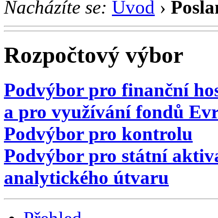
Nacházíte se:
Úvod
›
Posla
Rozpočtový výbor
Podvýbor pro finanční h
a pro využívání fondů Ev
Podvýbor pro kontrolu
Podvýbor pro státní aktiv
analytického útvaru