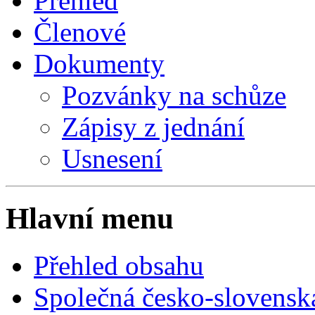
Přehled
Členové
Dokumenty
Pozvánky na schůze
Zápisy z jednání
Usnesení
Hlavní menu
Přehled obsahu
Společná česko-slovensk