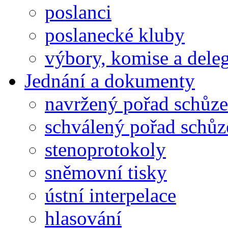
poslanci
poslanecké kluby
výbory, komise a dele
Jednání a dokumenty
navržený pořad schůze
schválený pořad schůz
stenoprotokoly
sněmovní tisky
ústní interpelace
hlasování