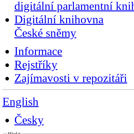
digitální parlamentní kn
Digitální knihovna
České sněmy
Informace
Rejstříky
Zajímavosti v repozitáři
English
Česky
Hledat