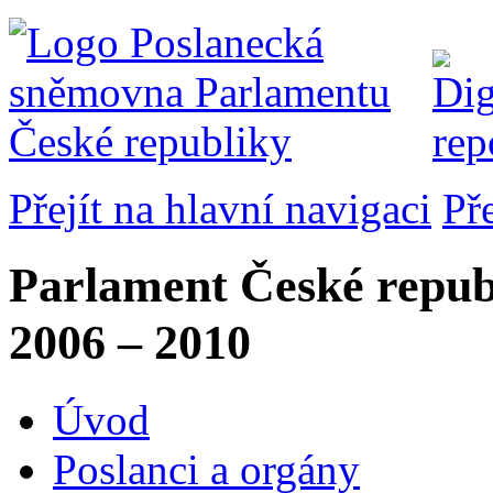
Přejít na hlavní navigaci
Př
Parlament České repub
2006 – 2010
Úvod
Poslanci a orgány