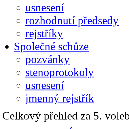
usnesení
rozhodnutí předsedy
rejstříky
Společné schůze
pozvánky
stenoprotokoly
usnesení
jmenný rejstřík
Celkový přehled za 5. vole