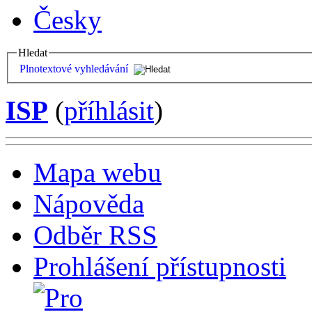
Česky
Hledat
Plnotextové vyhledávání
ISP
(
příhlásit
)
Mapa webu
Nápověda
Odběr RSS
Prohlášení přístupnosti