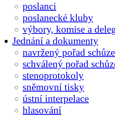
poslanci
poslanecké kluby
výbory, komise a dele
Jednání a dokumenty
navržený pořad schůze
schválený pořad schůz
stenoprotokoly
sněmovní tisky
ústní interpelace
hlasování