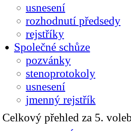
usnesení
rozhodnutí předsedy
rejstříky
Společné schůze
pozvánky
stenoprotokoly
usnesení
jmenný rejstřík
Celkový přehled za 5. vole