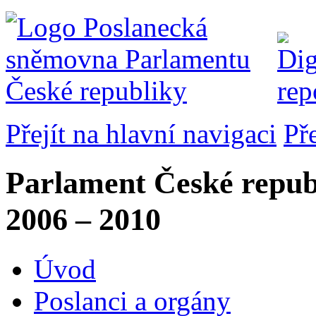
Přejít na hlavní navigaci
Př
Parlament České repub
2006 – 2010
Úvod
Poslanci a orgány