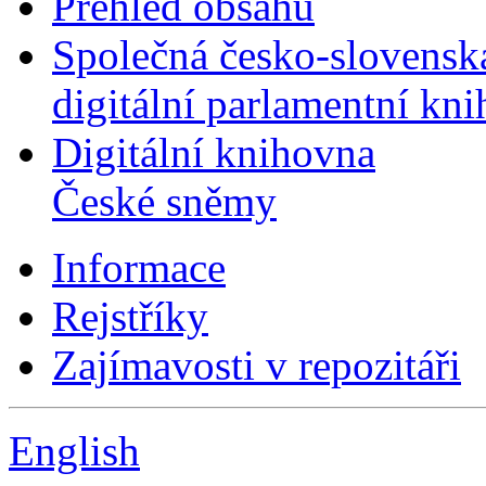
Přehled obsahu
Společná česko-slovensk
digitální parlamentní kn
Digitální knihovna
České sněmy
Informace
Rejstříky
Zajímavosti v repozitáři
English