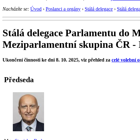
Nacházíte se:
Úvod
›
Poslanci a orgány
›
Stálá delegace
›
Stálá deleg
Stálá delegace Parlamentu do M
Meziparlamentní skupina ČR - 
Ukončení činnosti ke dni 8. 10. 2025, viz přehled za
celé volební 
Předseda