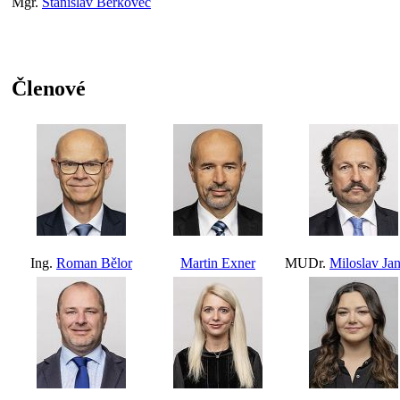
Mgr.
Stanislav Berkovec
Členové
Ing.
Roman Bělor
Martin Exner
MUDr.
Miloslav Jan