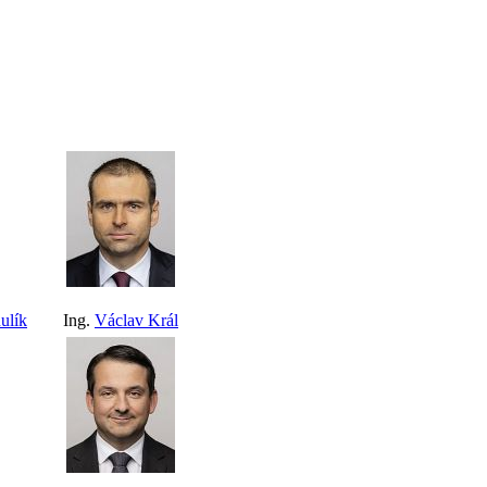
ulík
Ing.
Václav Král