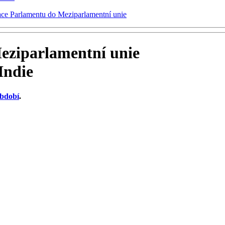
ace Parlamentu do Meziparlamentní unie
eziparlamentní unie
Indie
období
.