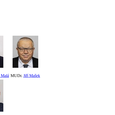
 Malá
MUDr.
Jiří Mašek