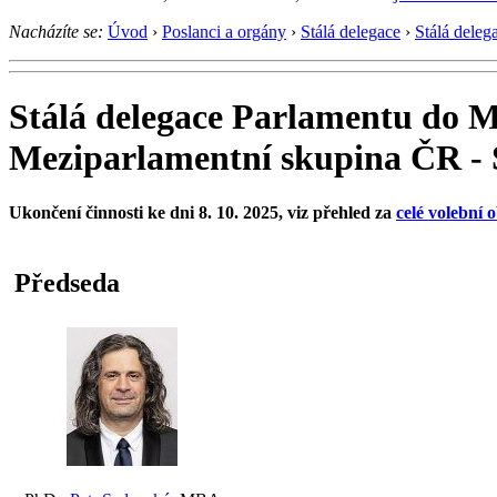
Nacházíte se:
Úvod
›
Poslanci a orgány
›
Stálá delegace
›
Stálá deleg
Stálá delegace Parlamentu do M
Meziparlamentní skupina ČR -
Ukončení činnosti ke dni 8. 10. 2025, viz přehled za
celé volební 
Předseda