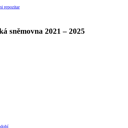
cká sněmovna
2021 – 2025
bdobí