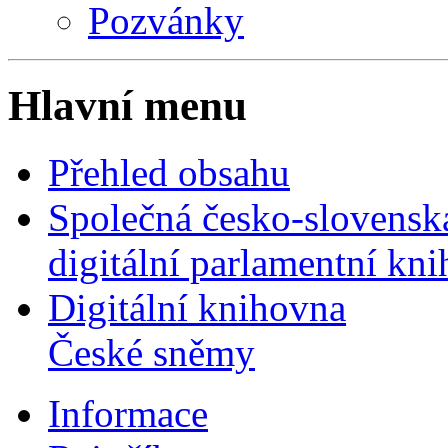
Pozvánky
Hlavní menu
Přehled obsahu
Společná česko-slovensk
digitální parlamentní kn
Digitální knihovna
České sněmy
Informace