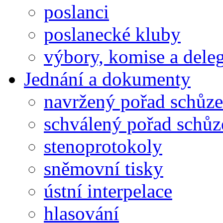
poslanci
poslanecké kluby
výbory, komise a dele
Jednání a dokumenty
navržený pořad schůze
schválený pořad schůz
stenoprotokoly
sněmovní tisky
ústní interpelace
hlasování