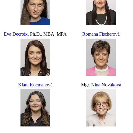
Eva Decroix
, Ph.D., MBA, MPA
Romana Fischerová
Klára Kocmanová
Mgr.
Nina Nováková