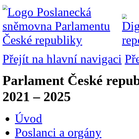
Přejít na hlavní navigaci
Př
Parlament České repub
2021 – 2025
Úvod
Poslanci a orgány