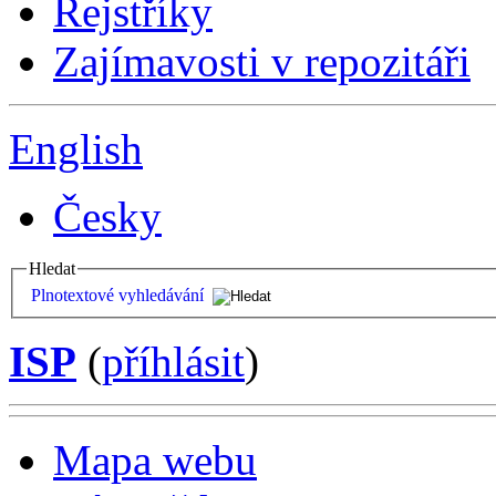
Rejstříky
Zajímavosti v repozitáři
English
Česky
Hledat
Plnotextové vyhledávání
ISP
(
příhlásit
)
Mapa webu