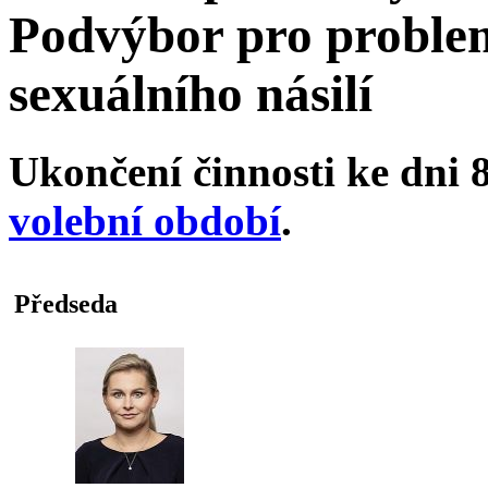
Podvýbor pro proble
sexuálního násilí
Ukončení činnosti ke dni 8
volební období
.
Předseda