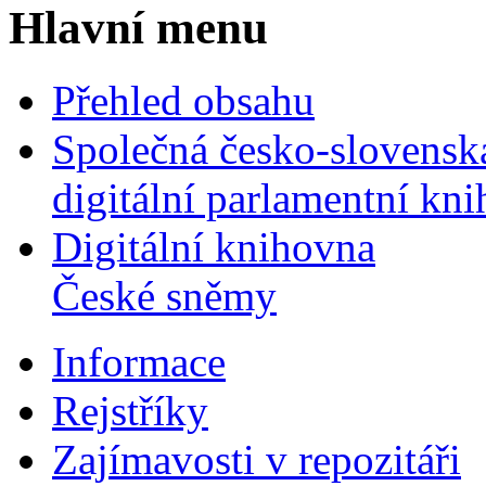
Hlavní menu
Přehled obsahu
Společná česko-slovensk
digitální parlamentní kn
Digitální knihovna
České sněmy
Informace
Rejstříky
Zajímavosti v repozitáři