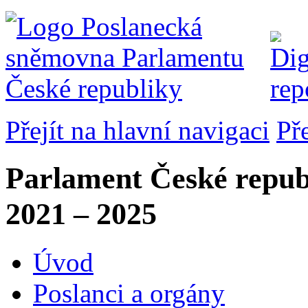
Přejít na hlavní navigaci
Př
Parlament České repub
2021 – 2025
Úvod
Poslanci a orgány