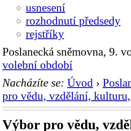
usnesení
rozhodnutí předsedy
rejstříky
Poslanecká sněmovna, 9. v
volební období
Nacházíte se:
Úvod
›
Posla
pro vědu, vzdělání, kulturu
Výbor pro vědu, vzděl