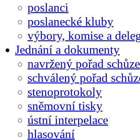
poslanci
poslanecké kluby
výbory, komise a dele
Jednání a dokumenty
navržený pořad schůze
schválený pořad schůz
stenoprotokoly
sněmovní tisky
ústní interpelace
hlasování