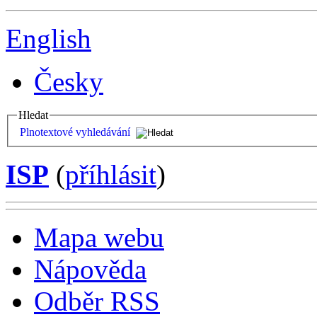
English
Česky
Hledat
Plnotextové vyhledávání
ISP
(
příhlásit
)
Mapa webu
Nápověda
Odběr RSS