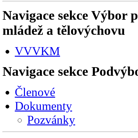
Navigace sekce
Výbor pr
mládež a tělovýchovu
VVVKM
Navigace sekce
Podvýbor
Členové
Dokumenty
Pozvánky