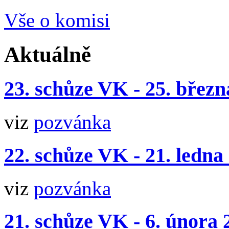
Vše o komisi
Aktuálně
23. schůze VK - 25. březn
viz
pozvánka
22. schůze VK - 21. ledna
viz
pozvánka
21. schůze VK - 6. února 