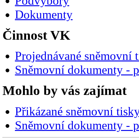
Podvýbory
Dokumenty
Činnost VK
Projednávané sněmovní t
Sněmovní dokumenty - p
Mohlo by vás zajímat
Přikázané sněmovní tisk
Sněmovní dokumenty - p