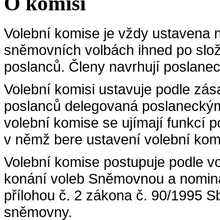
O komisi
Volební komise je vždy ustavena
sněmovních volbách ihned po slože
poslanců. Členy navrhují poslanec
Volební komisi ustavuje podle zá
poslanců delegovaná poslaneckými
volební komise se ujímají funkcí 
v němž bere ustavení volební kom
Volební komise postupuje podle vo
konání voleb Sněmovnou a nomina
přílohou č. 2 zákona č. 90/1995 S
sněmovny.