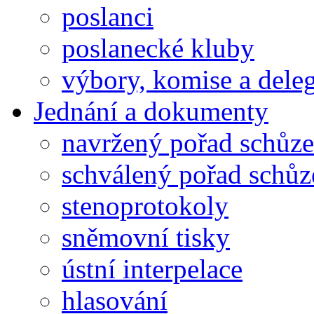
poslanci
poslanecké kluby
výbory, komise a dele
Jednání a dokumenty
navržený pořad schůze
schválený pořad schůz
stenoprotokoly
sněmovní tisky
ústní interpelace
hlasování