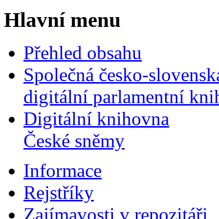
Hlavní menu
Přehled obsahu
Společná česko-slovensk
digitální parlamentní kn
Digitální knihovna
České sněmy
Informace
Rejstříky
Zajímavosti v repozitáři