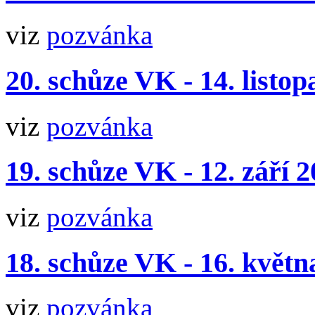
viz
pozvánka
20. schůze VK - 14. listo
viz
pozvánka
19. schůze VK - 12. září 
viz
pozvánka
18. schůze VK - 16. květn
viz
pozvánka