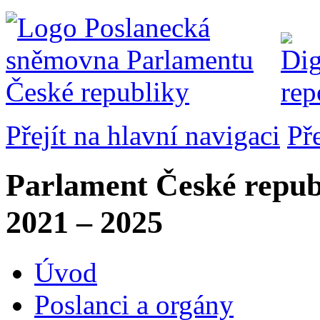
Přejít na hlavní navigaci
Př
Parlament České repub
2021 – 2025
Úvod
Poslanci a orgány