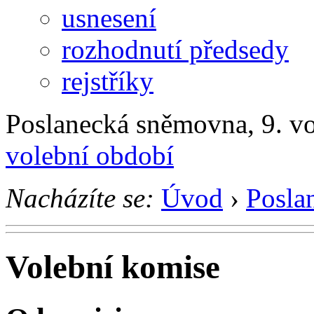
usnesení
rozhodnutí předsedy
rejstříky
Poslanecká sněmovna, 9. v
volební období
Nacházíte se:
Úvod
›
Posla
Volební komise