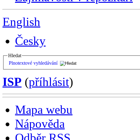
English
Česky
Hledat
Plnotextové vyhledávání
ISP
(
příhlásit
)
Mapa webu
Nápověda
Odběr RSS