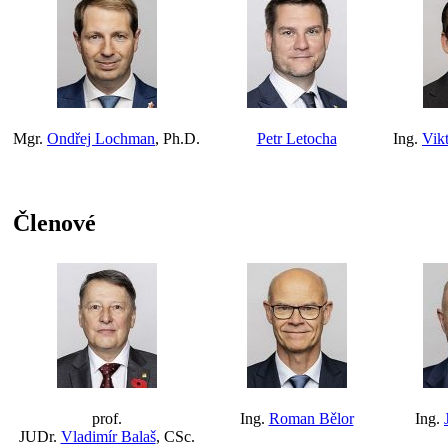
Mgr.
Ondřej Lochman
, Ph.D.
Petr Letocha
Ing.
Vik
Členové
prof.
Ing.
Roman Bělor
Ing.
JUDr.
Vladimír Balaš
, CSc.