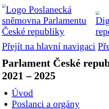
Přejít na hlavní navigaci
Př
Parlament České repub
2021 – 2025
Úvod
Poslanci a orgány