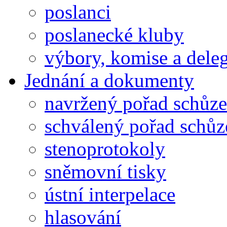
poslanci
poslanecké kluby
výbory, komise a dele
Jednání a dokumenty
navržený pořad schůze
schválený pořad schůz
stenoprotokoly
sněmovní tisky
ústní interpelace
hlasování