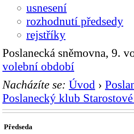
usnesení
rozhodnutí předsedy
rejstříky
Poslanecká sněmovna, 9. v
volební období
Nacházíte se:
Úvod
›
Posla
Poslanecký klub Starostové 
Předseda