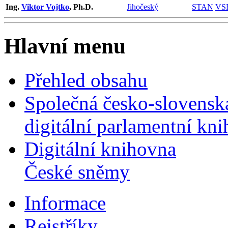
Ing.
Viktor Vojtko
, Ph.D.
Jihočeský
STAN
VS
Hlavní menu
Přehled obsahu
Společná česko-slovensk
digitální parlamentní kn
Digitální knihovna
České sněmy
Informace
Rejstříky