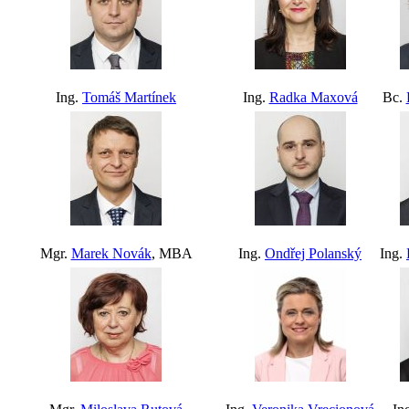
Ing.
Tomáš Martínek
Ing.
Radka Maxová
Bc.
Mgr.
Marek Novák
, MBA
Ing.
Ondřej Polanský
Ing.