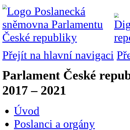
Přejít na hlavní navigaci
Př
Parlament České repub
2017 – 2021
Úvod
Poslanci a orgány