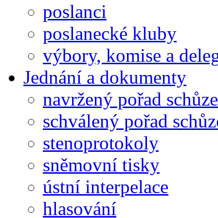
poslanci
poslanecké kluby
výbory, komise a dele
Jednání a dokumenty
navržený pořad schůze
schválený pořad schůz
stenoprotokoly
sněmovní tisky
ústní interpelace
hlasování