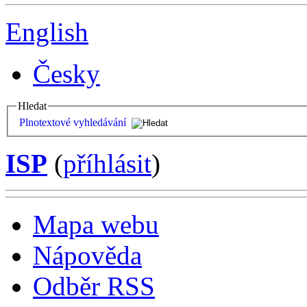
English
Česky
Hledat
Plnotextové vyhledávání
ISP
(
příhlásit
)
Mapa webu
Nápověda
Odběr RSS