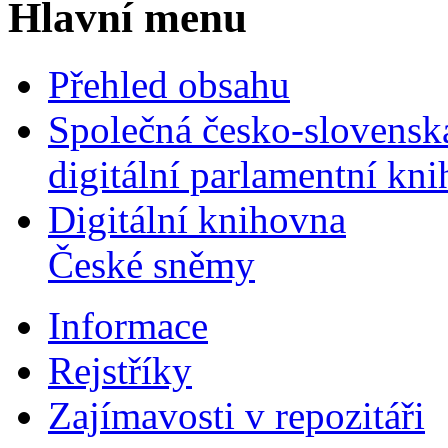
Hlavní menu
Přehled obsahu
Společná česko-slovensk
digitální parlamentní kn
Digitální knihovna
České sněmy
Informace
Rejstříky
Zajímavosti v repozitáři