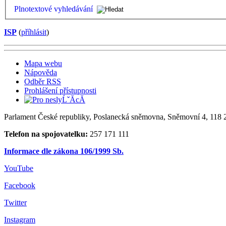
Plnotextové vyhledávání
ISP
(
příhlásit
)
Mapa webu
Nápověda
Odběr RSS
Prohlášení přístupnosti
Parlament České republiky, Poslanecká sněmovna, Sněmovní 4, 118 2
Telefon na spojovatelku:
257 171 111
Informace dle zákona 106/1999 Sb.
YouTube
Facebook
Twitter
Instagram