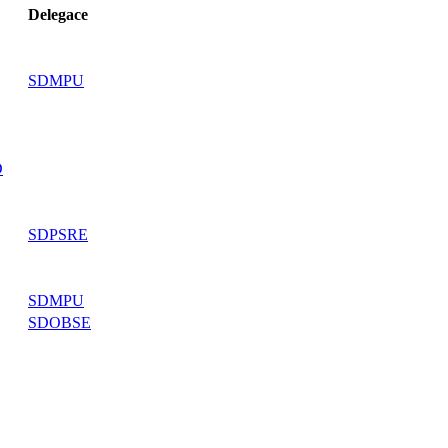
Delegace
SDMPU
D
SDPSRE
SDMPU
SDOBSE