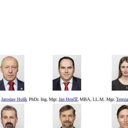
.
Jaroslav Holík
PhDr. Ing. Mgr.
Jan Hrnčíř
, MBA, LL.M.
Mgr.
Terez