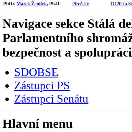
PhDr.
Marek Ženíšek
, Ph.D.
Plzeňský
TOP09 a St
Navigace sekce
Stálá de
Parlamentního shromáž
bezpečnost a spoluprác
SDOBSE
Zástupci PS
Zástupci Senátu
Hlavní menu