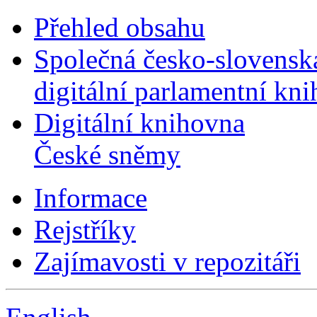
Přehled obsahu
Společná česko-slovensk
digitální parlamentní kn
Digitální knihovna
České sněmy
Informace
Rejstříky
Zajímavosti v repozitáři