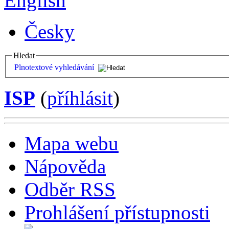
English
Česky
Hledat
Plnotextové vyhledávání
ISP
(
příhlásit
)
Mapa webu
Nápověda
Odběr RSS
Prohlášení přístupnosti