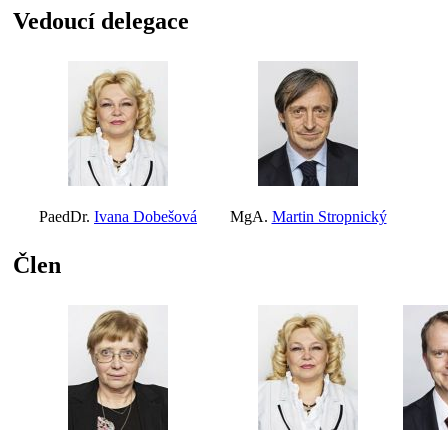
Vedoucí delegace
PaedDr.
Ivana Dobešová
MgA.
Martin Stropnický
Člen