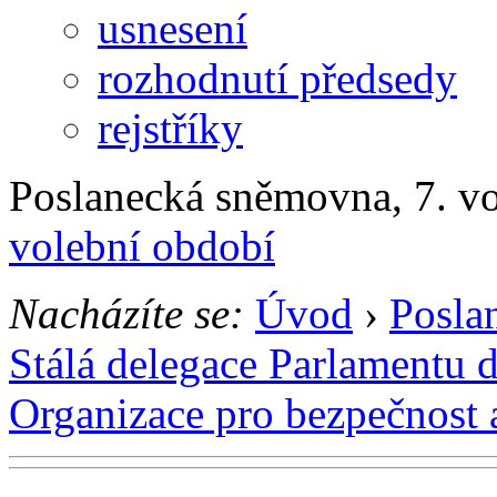
usnesení
rozhodnutí předsedy
rejstříky
Poslanecká sněmovna, 7. v
volební období
Nacházíte se:
Úvod
›
Posla
Stálá delegace Parlamentu 
Organizace pro bezpečnost 