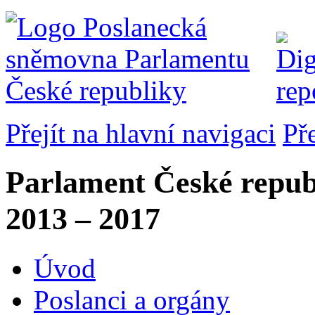
Přejít na hlavní navigaci
Př
Parlament České repub
2013 – 2017
Úvod
Poslanci a orgány