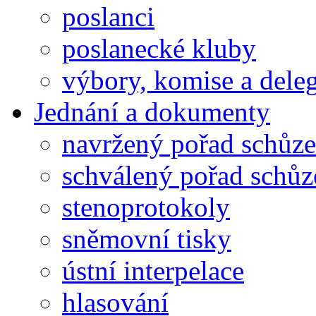
poslanci
poslanecké kluby
výbory, komise a dele
Jednání a dokumenty
navržený pořad schůze
schválený pořad schůz
stenoprotokoly
sněmovní tisky
ústní interpelace
hlasování