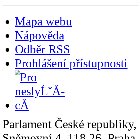
Mapa webu
Nápověda
Odběr RSS
Prohlášení přístupnosti
Parlament České republiky
Sněmovní 4, 118 26, Praha 