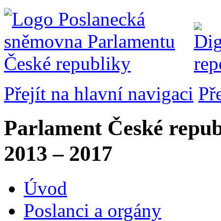
Přejít na hlavní navigaci
Př
Parlament České repub
2013 – 2017
Úvod
Poslanci a orgány