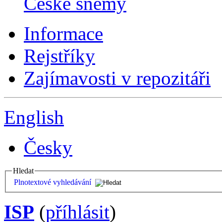
České sněmy
Informace
Rejstříky
Zajímavosti v repozitáři
English
Česky
Hledat
Plnotextové vyhledávání
ISP
(
příhlásit
)