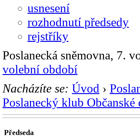
usnesení
rozhodnutí předsedy
rejstříky
Poslanecká sněmovna, 7. v
volební období
Nacházíte se:
Úvod
›
Posla
Poslanecký klub Občanské 
Předseda