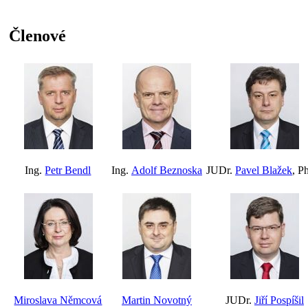
Členové
Ing.
Petr Bendl
Ing.
Adolf Beznoska
JUDr.
Pavel Blažek
, P
Miroslava Němcová
Martin Novotný
JUDr.
Jiří Pospíšil