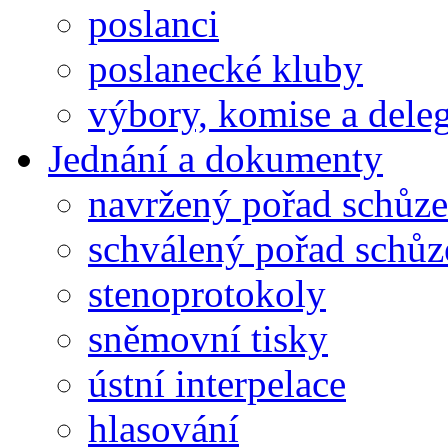
poslanci
poslanecké kluby
výbory, komise a dele
Jednání a dokumenty
navržený pořad schůze
schválený pořad schůz
stenoprotokoly
sněmovní tisky
ústní interpelace
hlasování