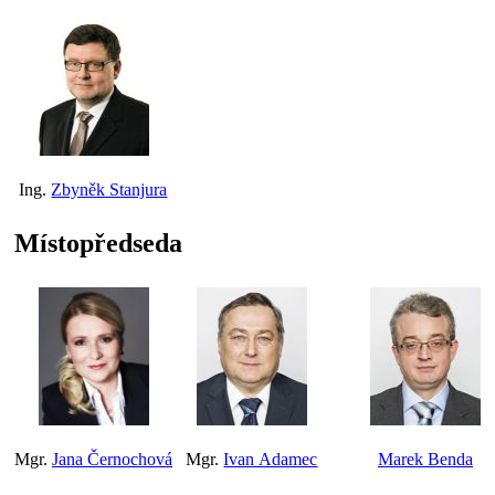
Ing.
Zbyněk Stanjura
Místopředseda
Mgr.
Jana Černochová
Mgr.
Ivan Adamec
Marek Benda