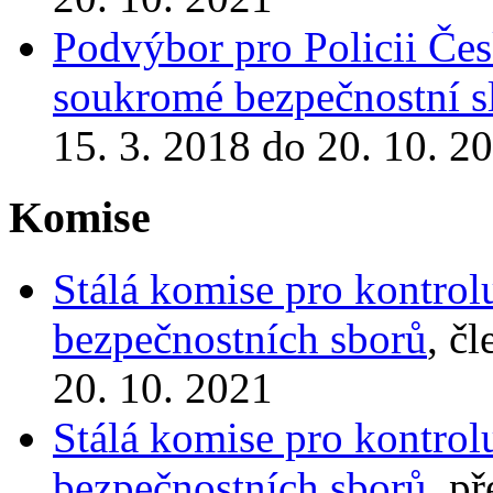
Podvýbor pro Policii Česk
soukromé bezpečnostní s
15. 3. 2018 do 20. 10. 2
Komise
Stálá komise pro kontrol
bezpečnostních sborů
, č
20. 10. 2021
Stálá komise pro kontrol
bezpečnostních sborů
, p