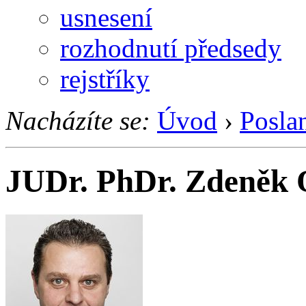
usnesení
rozhodnutí předsedy
rejstříky
Nacházíte se:
Úvod
›
Posla
JUDr. PhDr. Zdeněk 