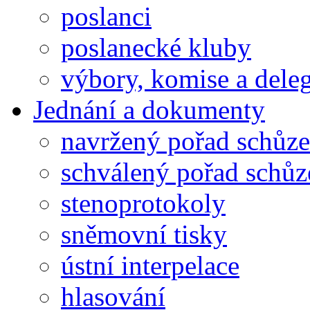
poslanci
poslanecké kluby
výbory, komise a dele
Jednání a dokumenty
navržený pořad schůze
schválený pořad schůz
stenoprotokoly
sněmovní tisky
ústní interpelace
hlasování