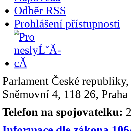
Odběr RSS
Prohlášení přístupnosti
Parlament České republiky
Sněmovní 4, 118 26, Praha 
Telefon na spojovatelku:
2
Informace dle zákona 106