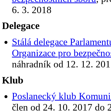
6. 3. 2018
Delegace
Stálá delegace Parlamen
Organizace pro bezpečnos
náhradník od 12. 12. 201
Klub
Poslanecký klub Komunis
člen od 24. 10. 2017 do 