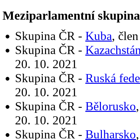
Meziparlamentní skupin
Skupina ČR -
Kuba
, čle
Skupina ČR -
Kazachstá
20. 10. 2021
Skupina ČR -
Ruská fede
20. 10. 2021
Skupina ČR -
Bělorusko
20. 10. 2021
Skupina ČR -
Bulharsko