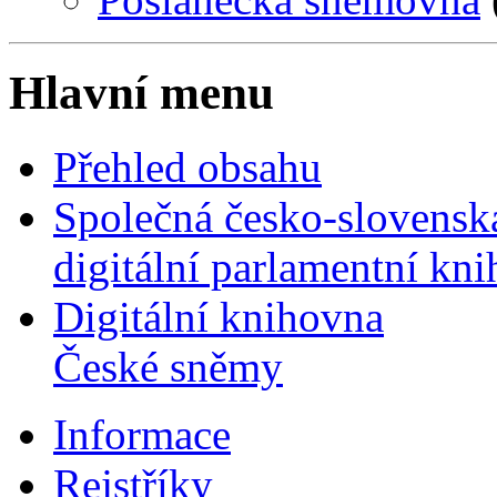
Hlavní menu
Přehled obsahu
Společná česko-slovensk
digitální parlamentní kn
Digitální knihovna
České sněmy
Informace
Rejstříky