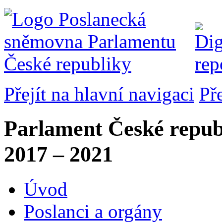
Přejít na hlavní navigaci
Př
Parlament České repub
2017 – 2021
Úvod
Poslanci a orgány