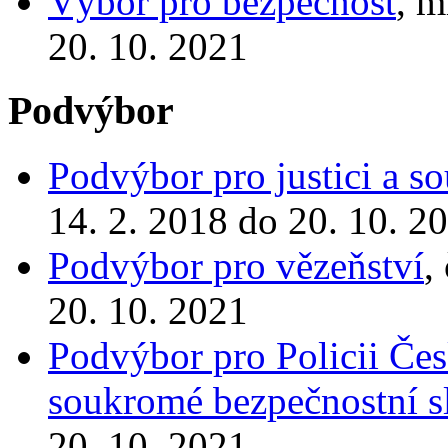
Výbor pro bezpečnost
, m
20. 10. 2021
Podvýbor
Podvýbor pro justici a s
14. 2. 2018 do 20. 10. 2
Podvýbor pro vězeňství
,
20. 10. 2021
Podvýbor pro Policii Česk
soukromé bezpečnostní s
20. 10. 2021