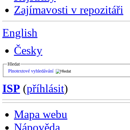
Zajímavosti v repozitáři
English
Česky
Hledat
Plnotextové vyhledávání
ISP
(
příhlásit
)
Mapa webu
Nápověda