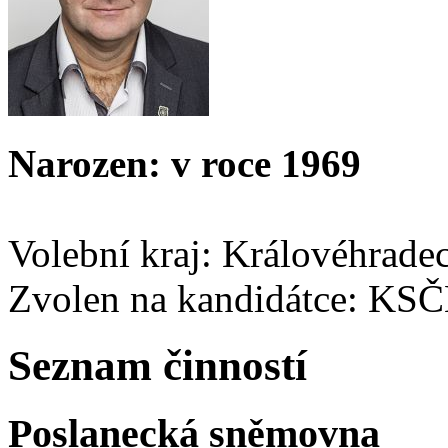
Narozen: v roce 1969
Volební kraj: Královéhrade
Zvolen na kandidátce: KS
Seznam činností
Poslanecká sněmovna