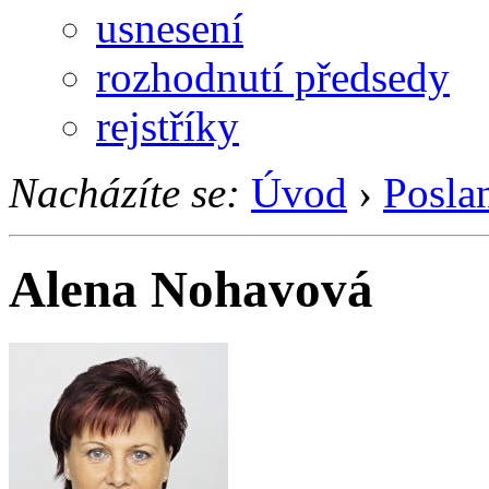
usnesení
rozhodnutí předsedy
rejstříky
Nacházíte se:
Úvod
›
Posla
Alena Nohavová