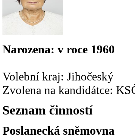
Narozena: v roce 1960
Volební kraj: Jihočeský
Zvolena na kandidátce: K
Seznam činností
Poslanecká sněmovna