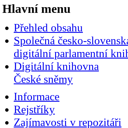
Hlavní menu
Přehled obsahu
Společná česko-slovensk
digitální parlamentní kn
Digitální knihovna
České sněmy
Informace
Rejstříky
Zajímavosti v repozitáři