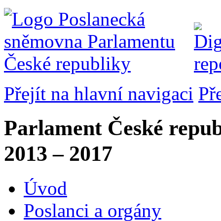
Přejít na hlavní navigaci
Př
Parlament České repub
2013 – 2017
Úvod
Poslanci a orgány