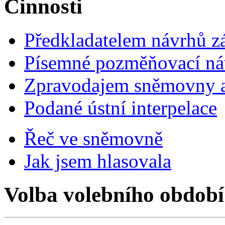
Činnosti
Předkladatelem návrhů 
Písemné pozměňovací ná
Zpravodajem sněmovny a 
Podané ústní interpelace
Řeč ve sněmovně
Jak jsem hlasovala
Volba volebního období