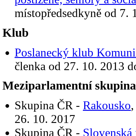
místopředsedkyně od 7. 
Klub
Poslanecký klub Komunis
členka od 27. 10. 2013 d
Meziparlamentní skupin
Skupina ČR -
Rakousko
,
26. 10. 2017
Skupina ČR -
Slovenská 