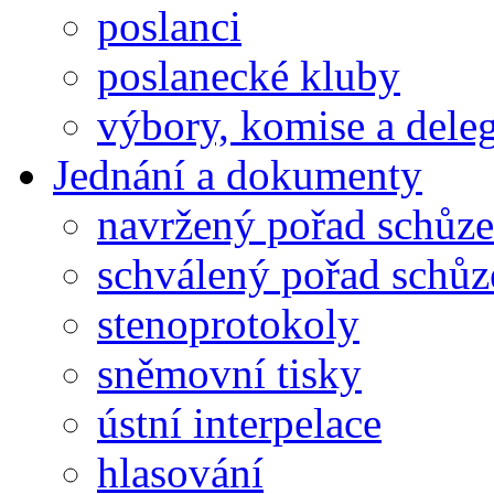
poslanci
poslanecké kluby
výbory, komise a dele
Jednání a dokumenty
navržený pořad schůze
schválený pořad schůz
stenoprotokoly
sněmovní tisky
ústní interpelace
hlasování