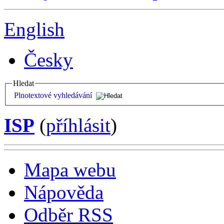
English
Česky
Hledat
Plnotextové vyhledávání
ISP
(
příhlásit
)
Mapa webu
Nápověda
Odběr RSS