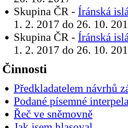
Skupina ČR -
Íránská is
1. 2. 2017 do 26. 10. 20
Skupina ČR -
Íránská is
1. 2. 2017 do 26. 10. 20
Činnosti
Předkladatelem návrhů 
Podané písemné interpel
Řeč ve sněmovně
Jak jsem hlasoval