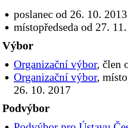
poslanec od 26. 10. 2013
místopředseda od 27. 11.
Výbor
Organizační výbor
, člen
Organizační výbor
, míst
26. 10. 2017
Podvýbor
Podvýbor pro Ústavu Čes