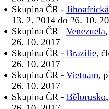
Skupina ČR -
Jihoafrická
13. 2. 2014 do 26. 10. 2
Skupina ČR -
Venezuela
,
26. 10. 2017
Skupina ČR -
Brazílie
, č
26. 10. 2017
Skupina ČR -
Vietnam
, 
26. 10. 2017
Skupina ČR -
Bělorusko
26. 10. 2017