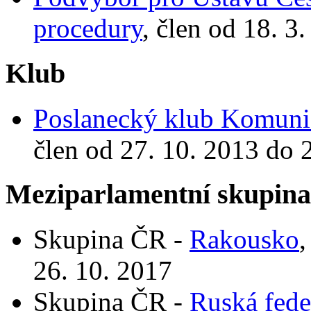
procedury
, člen od 18. 3
Klub
Poslanecký klub Komunis
člen od 27. 10. 2013 do 
Meziparlamentní skupin
Skupina ČR -
Rakousko
,
26. 10. 2017
Skupina ČR -
Ruská fede