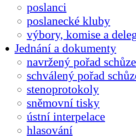
poslanci
poslanecké kluby
výbory, komise a dele
Jednání a dokumenty
navržený pořad schůze
schválený pořad schůz
stenoprotokoly
sněmovní tisky
ústní interpelace
hlasování