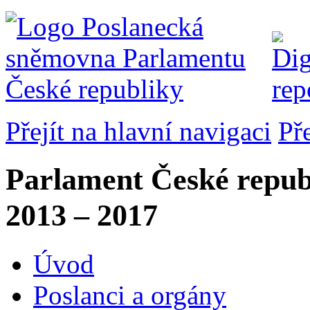
Přejít na hlavní navigaci
Př
Parlament České repub
2013 – 2017
Úvod
Poslanci a orgány