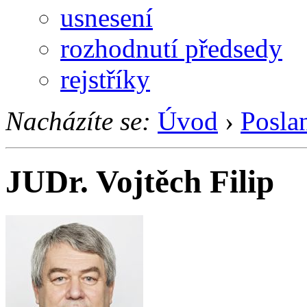
usnesení
rozhodnutí předsedy
rejstříky
Nacházíte se:
Úvod
›
Posla
JUDr. Vojtěch Filip