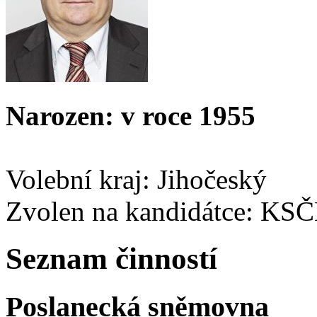
Narozen: v roce 1955
Volební kraj: Jihočeský
Zvolen na kandidátce: KS
Seznam činností
Poslanecká sněmovna