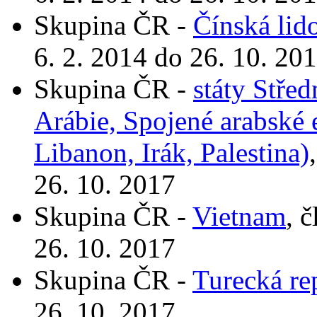
Skupina ČR -
Čínská lid
6. 2. 2014 do 26. 10. 20
Skupina ČR -
státy Stře
Arábie, Spojené arabské 
Libanon, Irák, Palestina)
26. 10. 2017
Skupina ČR -
Vietnam
, 
26. 10. 2017
Skupina ČR -
Turecká re
26. 10. 2017