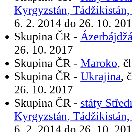
Kyrgyzstán, Tádžikistán,
6. 2. 2014 do 26. 10. 20
Skupina ČR -
Ázerbájdž
26. 10. 2017
Skupina ČR -
Maroko
, č
Skupina ČR -
Ukrajina
, 
26. 10. 2017
Skupina ČR -
státy Stře
Kyrgyzstán, Tádžikistán,
6. 2. 2014 do 26. 10. 20