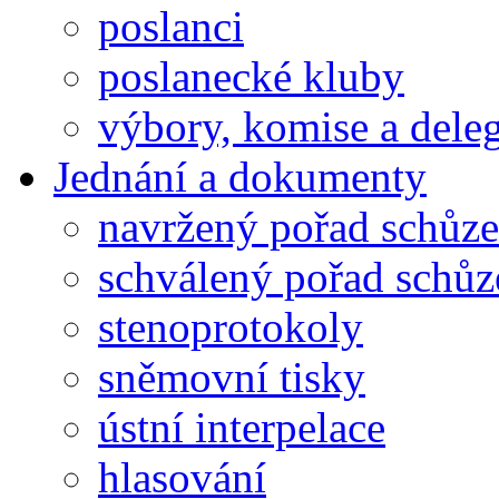
poslanci
poslanecké kluby
výbory, komise a dele
Jednání a dokumenty
navržený pořad schůze
schválený pořad schůz
stenoprotokoly
sněmovní tisky
ústní interpelace
hlasování