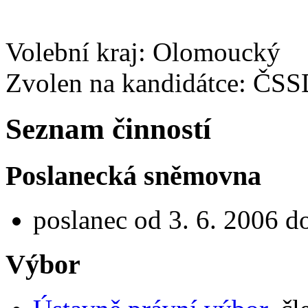
Volební kraj: Olomoucký
Zvolen na kandidátce: ČS
Seznam činností
Poslanecká sněmovna
poslanec od 3. 6. 2006 d
Výbor