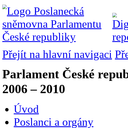
Přejít na hlavní navigaci
Př
Parlament České repub
2006 – 2010
Úvod
Poslanci a orgány