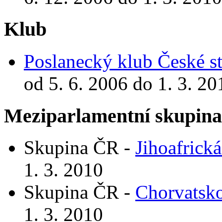
Klub
Poslanecký klub České st
od 5. 6. 2006 do 1. 3. 20
Meziparlamentní skupin
Skupina ČR -
Jihoafrická
1. 3. 2010
Skupina ČR -
Chorvatsk
1. 3. 2010