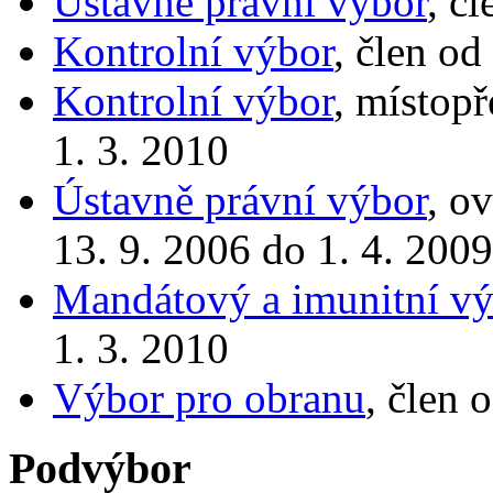
Ústavně právní výbor
, č
Kontrolní výbor
, člen od
Kontrolní výbor
, místop
1. 3. 2010
Ústavně právní výbor
, o
13. 9. 2006 do 1. 4. 2009
Mandátový a imunitní vý
1. 3. 2010
Výbor pro obranu
, člen 
Podvýbor