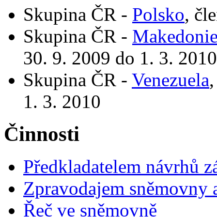
Skupina ČR -
Polsko
, čl
Skupina ČR -
Makedoni
30. 9. 2009 do 1. 3. 2010
Skupina ČR -
Venezuela
,
1. 3. 2010
Činnosti
Předkladatelem návrhů 
Zpravodajem sněmovny a 
Řeč ve sněmovně