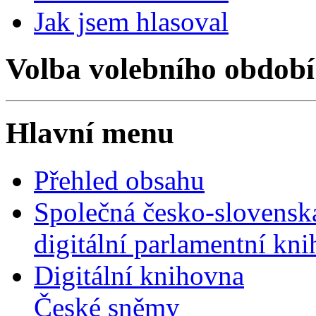
Jak jsem hlasoval
Volba volebního období
Hlavní menu
Přehled obsahu
Společná česko-slovensk
digitální parlamentní kn
Digitální knihovna
České sněmy