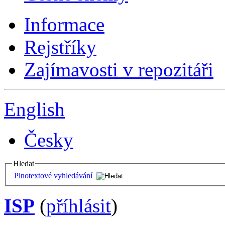
Informace
Rejstříky
Zajímavosti v repozitáři
English
Česky
Hledat
Plnotextové vyhledávání
ISP
(
příhlásit
)