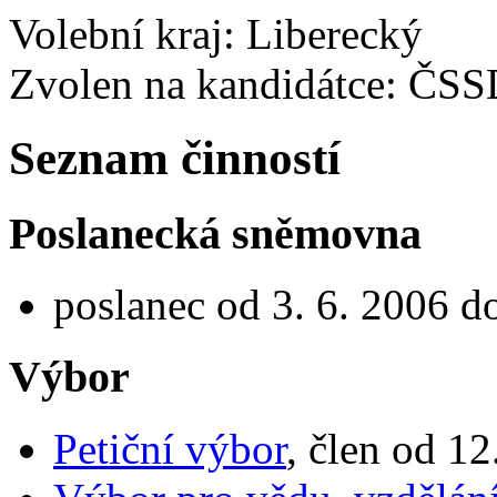
Volební kraj: Liberecký
Zvolen na kandidátce: ČS
Seznam činností
Poslanecká sněmovna
poslanec od 3. 6. 2006 d
Výbor
Petiční výbor
, člen od 12