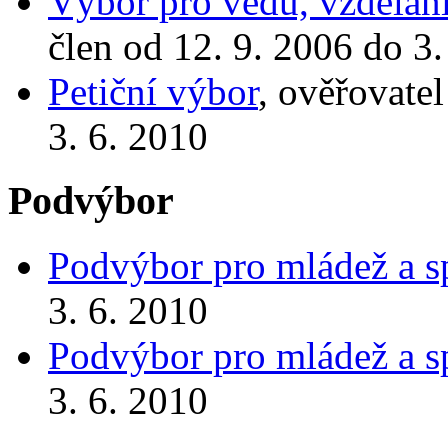
Výbor pro vědu, vzdělání
člen od 12. 9. 2006 do 3.
Petiční výbor
, ověřovate
3. 6. 2010
Podvýbor
Podvýbor pro mládež a s
3. 6. 2010
Podvýbor pro mládež a s
3. 6. 2010