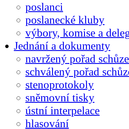
poslanci
poslanecké kluby
výbory, komise a dele
Jednání a dokumenty
navržený pořad schůze
schválený pořad schůz
stenoprotokoly
sněmovní tisky
ústní interpelace
hlasování