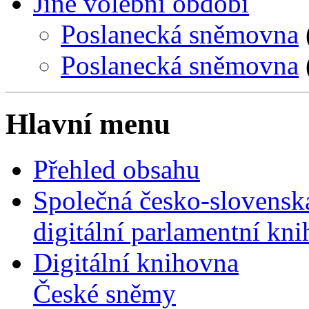
Jiné volební období
Poslanecká sněmovna
Poslanecká sněmovna
Hlavní menu
Přehled obsahu
Společná česko-slovensk
digitální parlamentní kn
Digitální knihovna
České sněmy