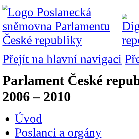
Přejít na hlavní navigaci
Př
Parlament České repub
2006 – 2010
Úvod
Poslanci a orgány