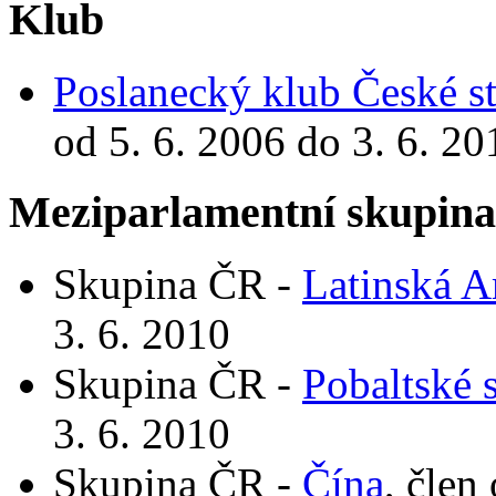
Klub
Poslanecký klub České st
od 5. 6. 2006 do 3. 6. 20
Meziparlamentní skupin
Skupina ČR -
Latinská A
3. 6. 2010
Skupina ČR -
Pobaltské s
3. 6. 2010
Skupina ČR -
Čína
, člen