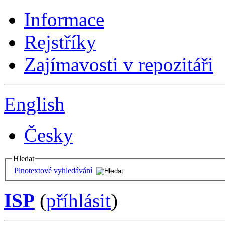
Informace
Rejstříky
Zajímavosti v repozitáři
English
Česky
Hledat
Plnotextové vyhledávání
ISP
(
příhlásit
)