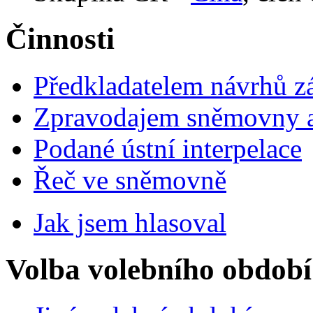
Činnosti
Předkladatelem návrhů 
Zpravodajem sněmovny a 
Podané ústní interpelace
Řeč ve sněmovně
Jak jsem hlasoval
Volba volebního období