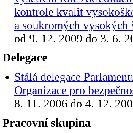
kontrole kvalit vysokošk
a soukromých vysokých š
od 9. 12. 2009 do 3. 6. 
Delegace
Stálá delegace Parlamen
Organizace pro bezpečnos
8. 11. 2006 do 4. 12. 20
Pracovní skupina