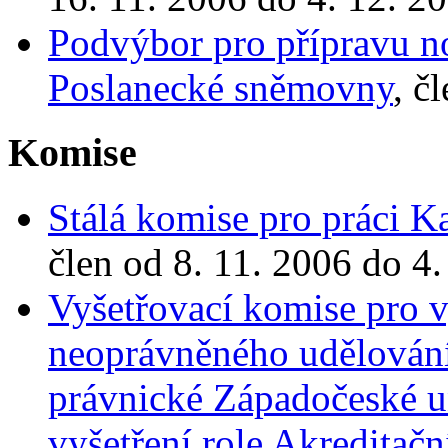
Podvýbor pro přípravu n
Poslanecké sněmovny
, č
Komise
Stálá komise pro práci 
člen od 8. 11. 2006 do 4.
Vyšetřovací komise pro v
neoprávněného udělování
právnické Západočeské un
vyšetření role Akredita