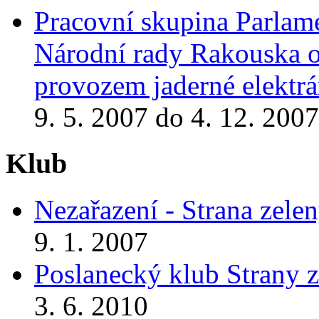
Pracovní skupina Parlame
Národní rady Rakouska o 
provozem jaderné elektr
9. 5. 2007 do 4. 12. 2007
Klub
Nezařazení - Strana zele
9. 1. 2007
Poslanecký klub Strany 
3. 6. 2010