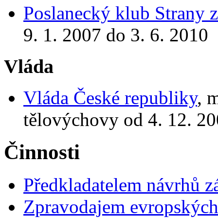
Poslanecký klub Strany 
9. 1. 2007 do 3. 6. 2010
Vláda
Vláda České republiky
, 
tělovýchovy od 4. 12. 20
Činnosti
Předkladatelem návrhů 
Zpravodajem evropskýc