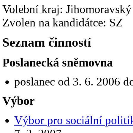
Volební kraj: Jihomoravský
Zvolen na kandidátce: SZ
Seznam činností
Poslanecká sněmovna
poslanec od 3. 6. 2006 d
Výbor
Výbor pro sociální politi