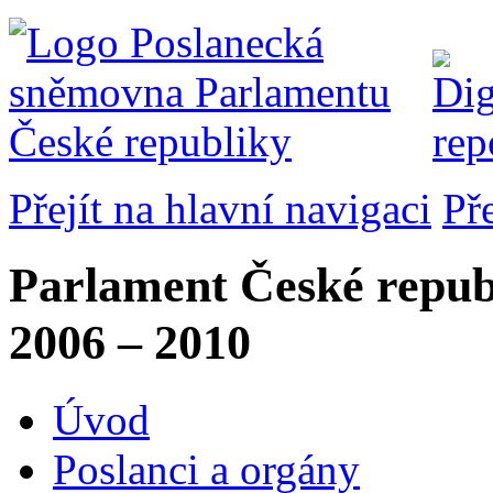
Přejít na hlavní navigaci
Př
Parlament České repub
2006 – 2010
Úvod
Poslanci a orgány