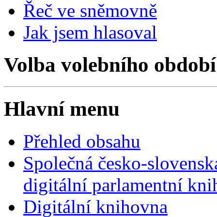
Řeč ve sněmovně
Jak jsem hlasoval
Volba volebního období
Hlavní menu
Přehled obsahu
Společná česko-slovensk
digitální parlamentní kn
Digitální knihovna