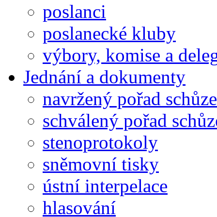
poslanci
poslanecké kluby
výbory, komise a dele
Jednání a dokumenty
navržený pořad schůze
schválený pořad schůz
stenoprotokoly
sněmovní tisky
ústní interpelace
hlasování