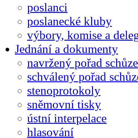
poslanci
poslanecké kluby
výbory, komise a dele
Jednání a dokumenty
navržený pořad schůze
schválený pořad schůz
stenoprotokoly
sněmovní tisky
ústní interpelace
hlasování