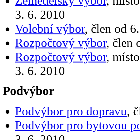
Zemědělský výbor
, míst
3. 6. 2010
Volební výbor
, člen od 6
Rozpočtový výbor
, člen
Rozpočtový výbor
, míst
3. 6. 2010
Podvýbor
Podvýbor pro dopravu
, 
Podvýbor pro bytovou po
3. 6. 2010