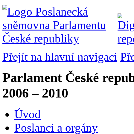
Přejít na hlavní navigaci
Př
Parlament České repub
2006 – 2010
Úvod
Poslanci a orgány