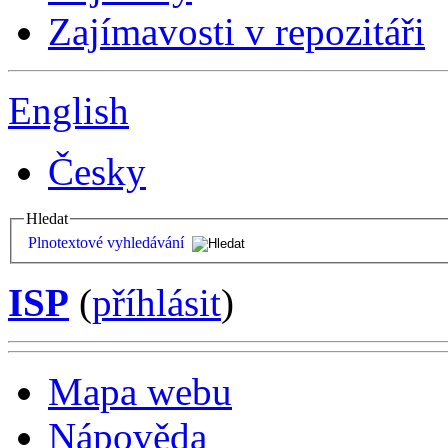
Zajímavosti v repozitáři
English
Česky
Hledat
Plnotextové vyhledávání
ISP
(
příhlásit
)
Mapa webu
Nápověda