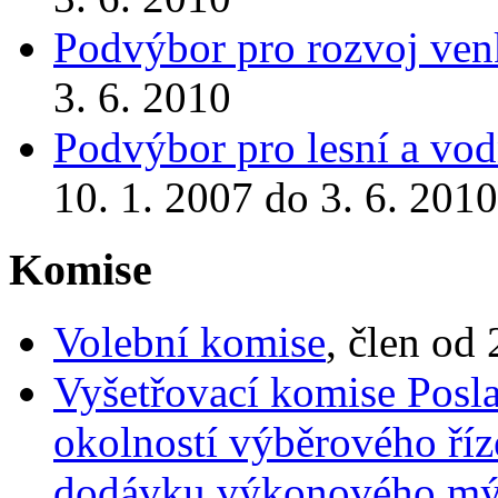
Podvýbor pro rozvoj ve
3. 6. 2010
Podvýbor pro lesní a vod
10. 1. 2007 do 3. 6. 2010
Komise
Volební komise
, člen od
Vyšetřovací komise Posl
okolností výběrového říz
dodávku výkonového mýta