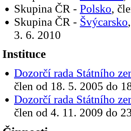
Skupina ČR -
Polsko
, čl
Skupina ČR -
Švýcarsko
3. 6. 2010
Instituce
Dozorčí rada Státního z
člen od 18. 5. 2005 do 1
Dozorčí rada Státního z
člen od 4. 11. 2009 do 23