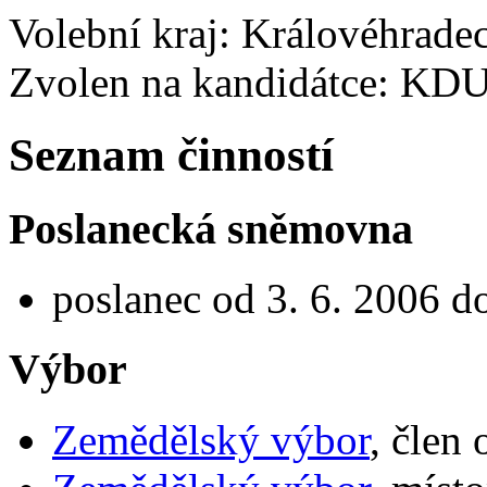
Volební kraj: Královéhrade
Zvolen na kandidátce: KD
Seznam činností
Poslanecká sněmovna
poslanec od 3. 6. 2006 d
Výbor
Zemědělský výbor
, člen