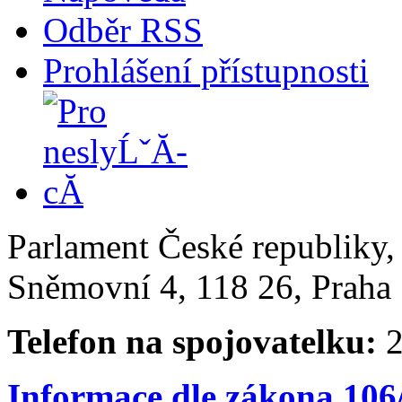
Odběr RSS
Prohlášení přístupnosti
Parlament České republiky
Sněmovní 4, 118 26, Praha 
Telefon na spojovatelku:
2
Informace dle zákona 106