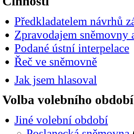
Činnosti
Předkladatelem návrhů 
Zpravodajem sněmovny a 
Podané ústní interpelace
Řeč ve sněmovně
Jak jsem hlasoval
Volba volebního období
Jiné volební období
Poslanecká sněmovna