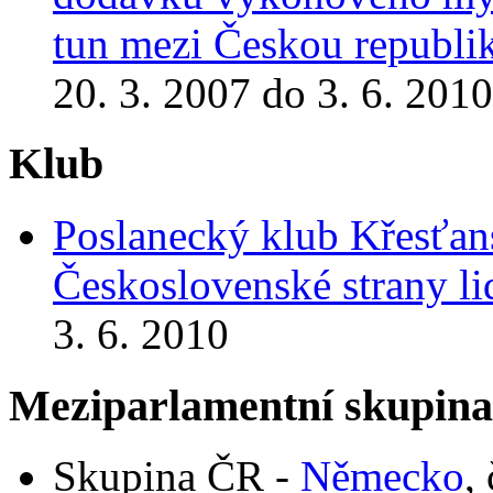
tun mezi Českou republi
20. 3. 2007 do 3. 6. 2010
Klub
Poslanecký klub Křesťan
Československé strany l
3. 6. 2010
Meziparlamentní skupin
Skupina ČR -
Německo
,