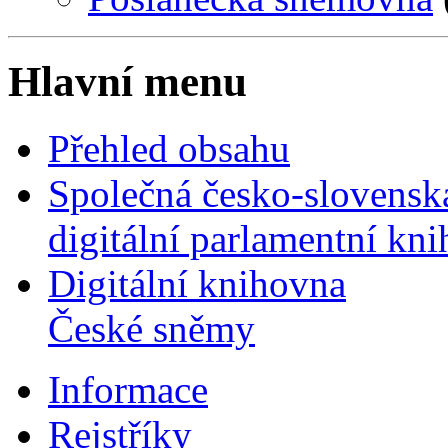
Hlavní menu
Přehled obsahu
Společná česko-slovensk
digitální parlamentní kn
Digitální knihovna
České sněmy
Informace
Rejstříky