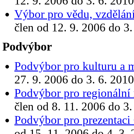
12. 9. 2006 do 3. 6. 2010
Výbor pro vědu, vzdělání
člen od 12. 9. 2006 do 3.
Podvýbor
Podvýbor pro kulturu a m
27. 9. 2006 do 3. 6. 2010
Podvýbor pro regionální
člen od 8. 11. 2006 do 3.
Podvýbor pro prezentaci 
od 15. 11. 2006 do 4. 3.