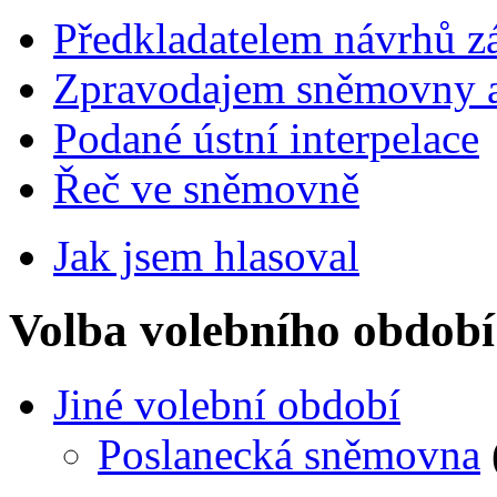
Předkladatelem návrhů 
Zpravodajem sněmovny a 
Podané ústní interpelace
Řeč ve sněmovně
Jak jsem hlasoval
Volba volebního období
Jiné volební období
Poslanecká sněmovna