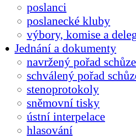
poslanci
poslanecké kluby
výbory, komise a dele
Jednání a dokumenty
navržený pořad schůze
schválený pořad schůz
stenoprotokoly
sněmovní tisky
ústní interpelace
hlasování