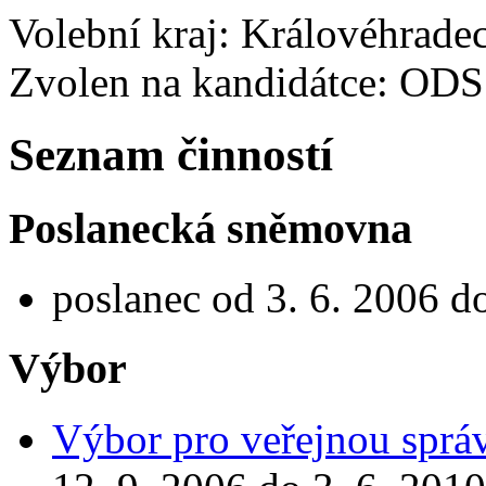
Volební kraj: Královéhrade
Zvolen na kandidátce: ODS
Seznam činností
Poslanecká sněmovna
poslanec od 3. 6. 2006 d
Výbor
Výbor pro veřejnou správ