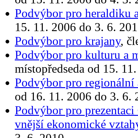
Podvýbor pro heraldiku a
15. 11. 2006 do 3. 6. 20
Podvýbor pro krajany
, č
Podvýbor pro kulturu a m
místopředseda od 15. 11.
Podvýbor pro regionální 
od 16. 11. 2006 do 3. 6.
Podvýbor pro prezentaci 
vnější ekonomické vztah
3. 6. 2010