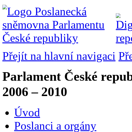
Přejít na hlavní navigaci
Př
Parlament České repub
2006 – 2010
Úvod
Poslanci a orgány