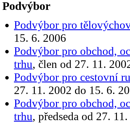
Podvýbor
Podvýbor pro tělovýcho
15. 6. 2006
Podvýbor pro obchod, och
trhu
, člen od 27. 11. 200
Podvýbor pro cestovní ru
27. 11. 2002 do 15. 6. 2
Podvýbor pro obchod, och
trhu
, předseda od 27. 11