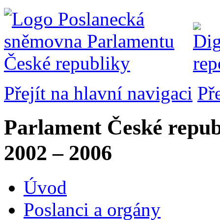
Přejít na hlavní navigaci
Př
Parlament České repub
2002 – 2006
Úvod
Poslanci a orgány