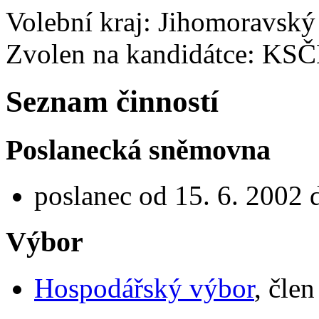
Volební kraj: Jihomoravský
Zvolen na kandidátce: KS
Seznam činností
Poslanecká sněmovna
poslanec od 15. 6. 2002 
Výbor
Hospodářský výbor
, čle