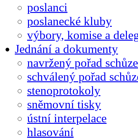
poslanci
poslanecké kluby
výbory, komise a dele
Jednání a dokumenty
navržený pořad schůze
schválený pořad schůz
stenoprotokoly
sněmovní tisky
ústní interpelace
hlasování