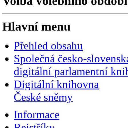
Volba volebního období
Hlavní menu
Přehled obsahu
Společná česko-slovensk
digitální parlamentní kn
Digitální knihovna
České sněmy
Informace
Rejstříky