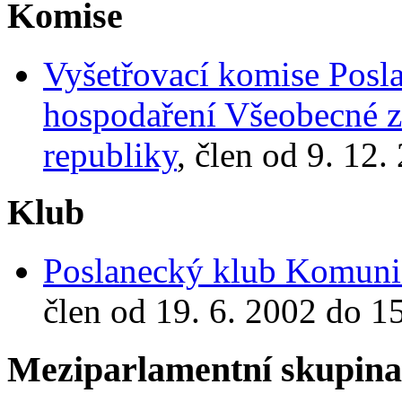
Komise
Vyšetřovací komise Posl
hospodaření Všeobecné z
republiky
, člen od 9. 12
Klub
Poslanecký klub Komunis
člen od 19. 6. 2002 do 1
Meziparlamentní skupin