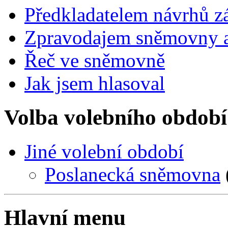
Předkladatelem návrhů 
Zpravodajem sněmovny a 
Řeč ve sněmovně
Jak jsem hlasoval
Volba volebního období
Jiné volební období
Poslanecká sněmovna
Hlavní menu