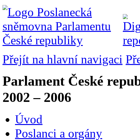
Přejít na hlavní navigaci
Př
Parlament České repub
2002 – 2006
Úvod
Poslanci a orgány