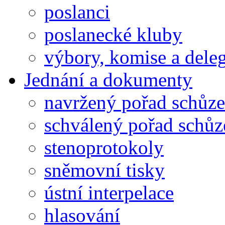
poslanci
poslanecké kluby
výbory, komise a dele
Jednání a dokumenty
navržený pořad schůze
schválený pořad schůz
stenoprotokoly
sněmovní tisky
ústní interpelace
hlasování