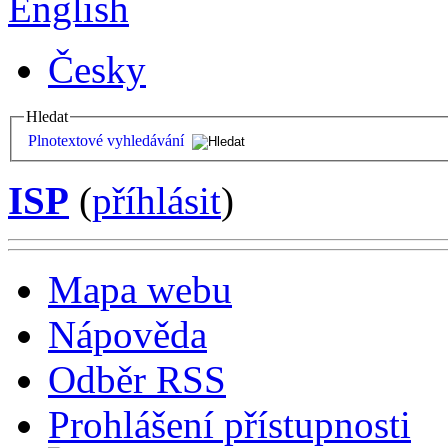
English
Česky
Hledat
Plnotextové vyhledávání
ISP
(
příhlásit
)
Mapa webu
Nápověda
Odběr RSS
Prohlášení přístupnosti