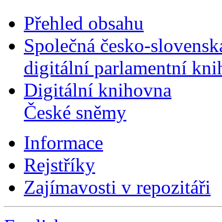
Přehled obsahu
Společná česko-slovensk
digitální parlamentní kn
Digitální knihovna
České sněmy
Informace
Rejstříky
Zajímavosti v repozitáři