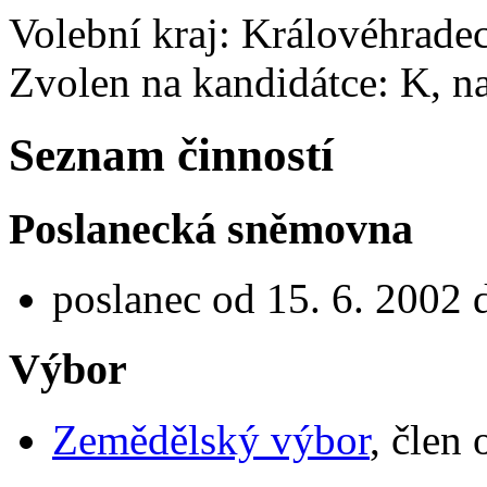
Volební kraj: Královéhrade
Zvolen na kandidátce: K, 
Seznam činností
Poslanecká sněmovna
poslanec od 15. 6. 2002 
Výbor
Zemědělský výbor
, člen