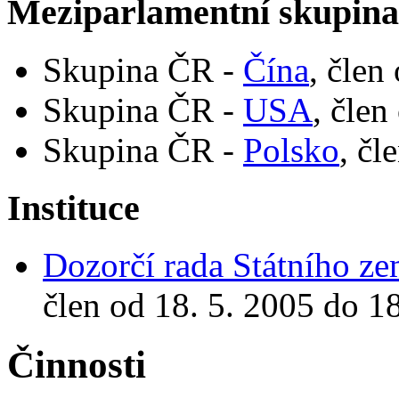
Meziparlamentní skupin
Skupina ČR -
Čína
, člen
Skupina ČR -
USA
, člen
Skupina ČR -
Polsko
, čl
Instituce
Dozorčí rada Státního z
člen od 18. 5. 2005 do 1
Činnosti