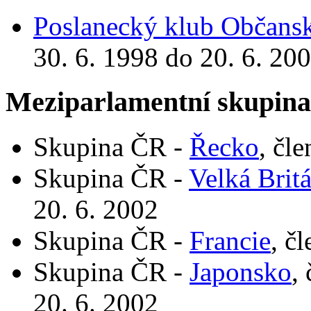
Poslanecký klub Občansk
30. 6. 1998 do 20. 6. 20
Meziparlamentní skupin
Skupina ČR -
Řecko
, čl
Skupina ČR -
Velká Brit
20. 6. 2002
Skupina ČR -
Francie
, č
Skupina ČR -
Japonsko
,
20. 6. 2002