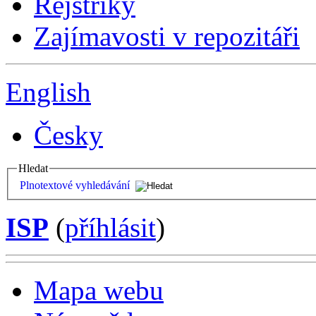
Rejstříky
Zajímavosti v repozitáři
English
Česky
Hledat
Plnotextové vyhledávání
ISP
(
příhlásit
)
Mapa webu