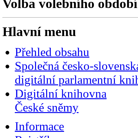
Volba volebního období
Hlavní menu
Přehled obsahu
Společná česko-slovensk
digitální parlamentní kn
Digitální knihovna
České sněmy
Informace