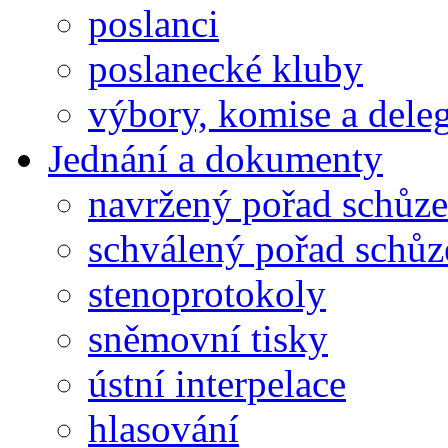
poslanci
poslanecké kluby
výbory, komise a dele
Jednání a dokumenty
navržený pořad schůze
schválený pořad schůz
stenoprotokoly
sněmovní tisky
ústní interpelace
hlasování