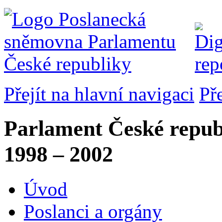
Přejít na hlavní navigaci
Př
Parlament České repub
1998 – 2002
Úvod
Poslanci a orgány