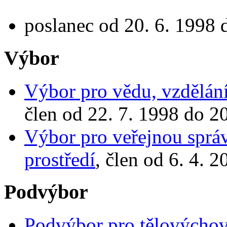
poslanec od 20. 6. 1998 
Výbor
Výbor pro vědu, vzdělání
člen od 22. 7. 1998 do 2
Výbor pro veřejnou správ
prostředí
, člen od 6. 4. 
Podvýbor
Podvýbor pro tělovýcho