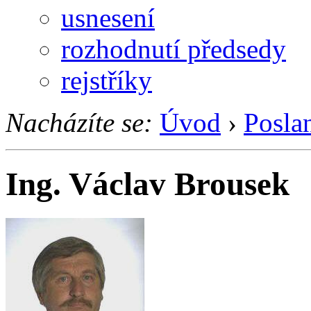
usnesení
rozhodnutí předsedy
rejstříky
Nacházíte se:
Úvod
›
Posla
Ing. Václav Brousek