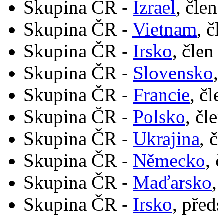
Skupina ČR -
Izrael
, čle
Skupina ČR -
Vietnam
, 
Skupina ČR -
Irsko
, člen
Skupina ČR -
Slovensko
Skupina ČR -
Francie
, č
Skupina ČR -
Polsko
, čl
Skupina ČR -
Ukrajina
, 
Skupina ČR -
Německo
,
Skupina ČR -
Maďarsko
Skupina ČR -
Irsko
, pře