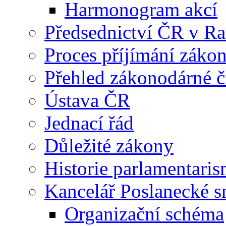
Harmonogram akcí
Předsednictví ČR v R
Proces příjímání záko
Přehled zákonodárné č
Ústava ČR
Jednací řád
Důležité zákony
Historie parlamentaris
Kancelář Poslanecké 
Organizační schéma