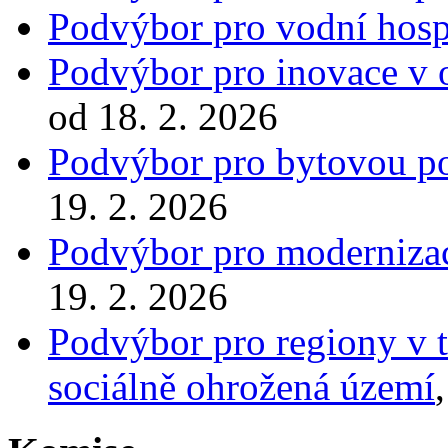
Podvýbor pro vodní hosp
Podvýbor pro inovace v o
od 18. 2. 2026
Podvýbor pro bytovou po
19. 2. 2026
Podvýbor pro modernizac
19. 2. 2026
Podvýbor pro regiony v t
sociálně ohrožená území