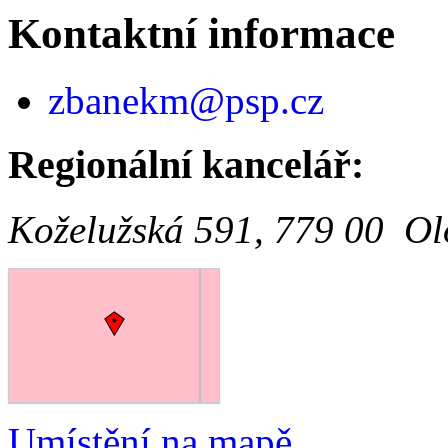
Kontaktní informace
zbanekm@psp.cz
Regionální kancelář:
Koželužská 591, 779 00 O
Umístění na mapě