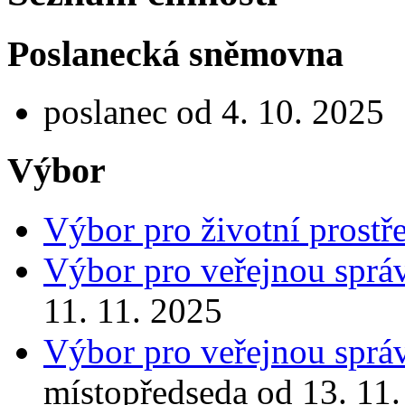
Poslanecká sněmovna
poslanec od 4. 10. 2025
Výbor
Výbor pro životní prostř
Výbor pro veřejnou správ
11. 11. 2025
Výbor pro veřejnou správ
místopředseda od 13. 11