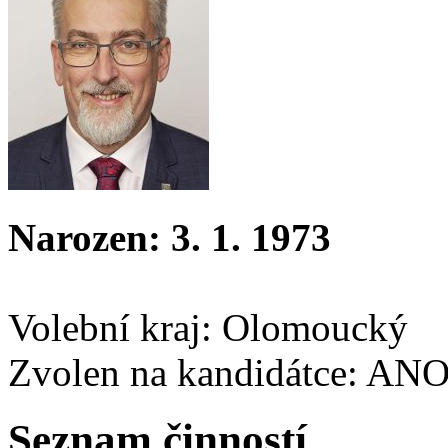
Narozen: 3. 1. 1973
Volební kraj: Olomoucký
Zvolen na kandidátce: AN
Seznam činností