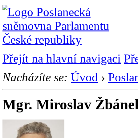
Přejít na hlavní navigaci
Př
Nacházíte se:
Úvod
›
Posla
Mgr. Miroslav Žbán