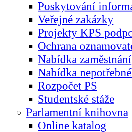
Poskytování inform
Veřejné zakázky
Projekty KPS podp
Ochrana oznamovat
Nabídka zaměstnání
Nabídka nepotřebné
Rozpočet PS
Studentské stáže
Parlamentní knihovna
Online katalog