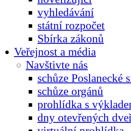
vyhledávání
státní rozpočet
Sbírka zákonů
Veřejnost a média
Navštivte nás
schůze Poslanecké
schůze orgánů
prohlídka s výklad
dny otevřených dveř
virtuální prohlídka