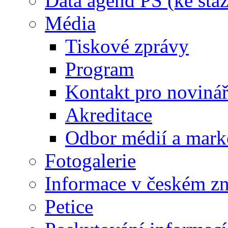
Data agend PS (ke staž
Média
Tiskové zprávy
Program
Kontakt pro noviná
Akreditace
Odbor médií a mark
Fotogalerie
Informace v českém z
Petice