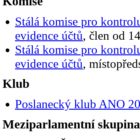
Komise
Stálá komise pro kontrolu
evidence účtů
, člen od 1
Stálá komise pro kontrolu
evidence účtů
, místopřed
Klub
Poslanecký klub ANO 2
Meziparlamentní skupin