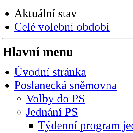
Aktuální stav
Celé volební období
Hlavní menu
Úvodní stránka
Poslanecká sněmovna
Volby do PS
Jednání PS
Týdenní program je