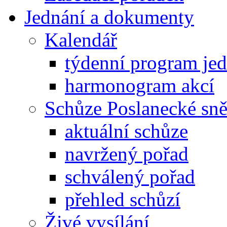
Jednání a dokumenty
Kalendář
týdenní program je
harmonogram akcí
Schůze Poslanecké s
aktuální schůze
navržený pořad
schválený pořad
přehled schůzí
Živé vysílání