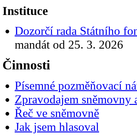
Instituce
Dozorčí rada Státního fo
mandát od 25. 3. 2026
Činnosti
Písemné pozměňovací ná
Zpravodajem sněmovny a 
Řeč ve sněmovně
Jak jsem hlasoval