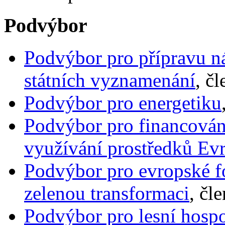
Podvýbor
Podvýbor pro přípravu n
státních vyznamenání
, č
Podvýbor pro energetiku
Podvýbor pro financován
využívání prostředků Ev
Podvýbor pro evropské fo
zelenou transformaci
, čl
Podvýbor pro lesní hospo