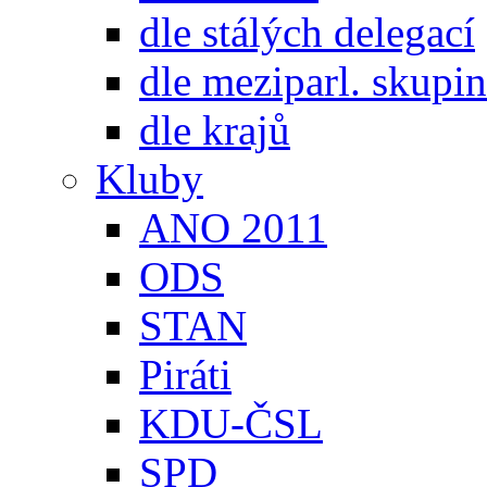
dle stálých delegací
dle meziparl. skupin
dle krajů
Kluby
ANO 2011
ODS
STAN
Piráti
KDU-ČSL
SPD