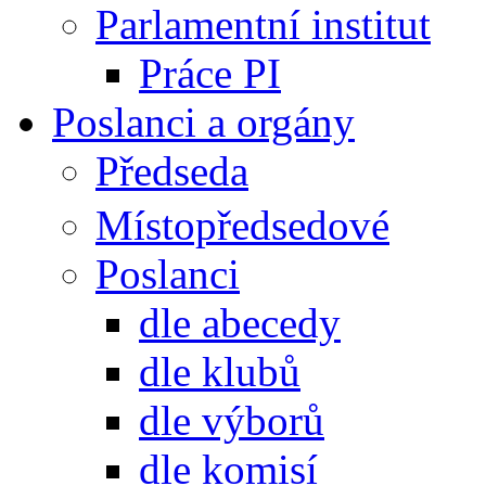
Parlamentní institut
Práce PI
Poslanci a orgány
Předseda
Místopředsedové
Poslanci
dle abecedy
dle klubů
dle výborů
dle komisí