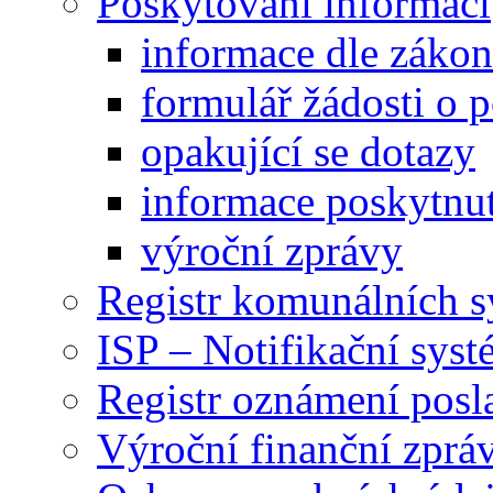
Poskytování informací
informace dle záko
formulář žádosti o 
opakující se dotazy
informace poskytnut
výroční zprávy
Registr komunálních 
ISP – Notifikační sys
Registr oznámení posl
Výroční finanční zpráv