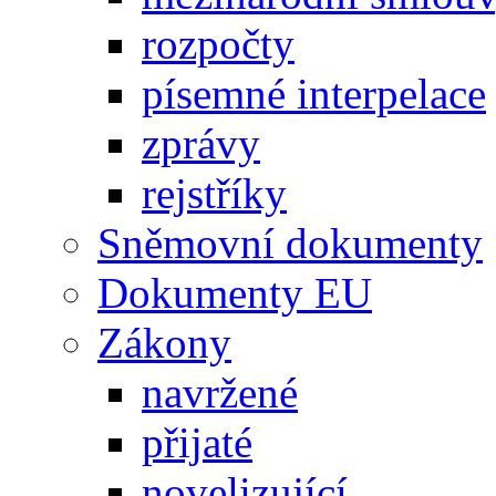
rozpočty
písemné interpelace
zprávy
rejstříky
Sněmovní dokumenty
Dokumenty EU
Zákony
navržené
přijaté
novelizující