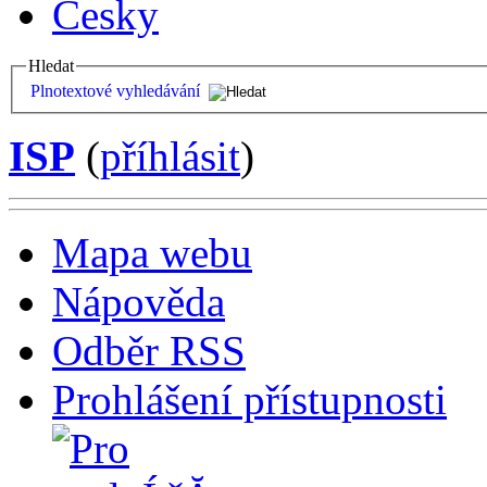
Česky
Hledat
Plnotextové vyhledávání
ISP
(
příhlásit
)
Mapa webu
Nápověda
Odběr RSS
Prohlášení přístupnosti