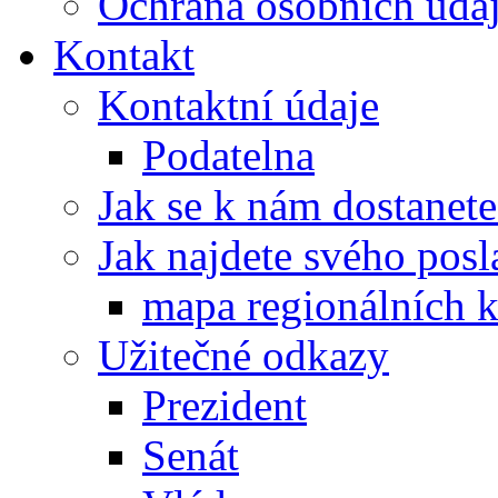
Ochrana osobních úd
Kontakt
Kontaktní údaje
Podatelna
Jak se k nám dostanete
Jak najdete svého posl
mapa regionálních k
Užitečné odkazy
Prezident
Senát