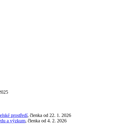
 2025
lské prostředí
, členka od 22. 1. 2026
vědu a výzkum
, členka od 4. 2. 2026