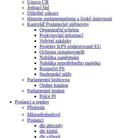
Ústava ČR
Jednací řád
Důležité zákony
Historie parlamentarismu a české ústavnosti
Kancelář Poslanecké sněmovny
Organizační schéma
Poskytování informací
Veřejné zakázky
Projekty KPS podporované EU
Ochrana oznamovatelů
Nabídka zaměstnání
Nabídka nepotřebného majetku
Rozpočet PS
Studentské stáže
Parlamentní knihovna
Online katalog
Parlamentní institut
Práce PI
Poslanci a orgány
Předseda
Místopředsedové
Poslanci
dle abecedy
dle klubů
dle výborů