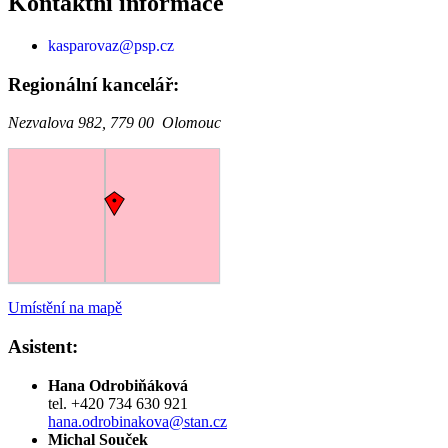
Kontaktní informace
kasparovaz@psp.cz
Regionální kancelář:
Nezvalova 982, 779 00 Olomouc
Umístění na mapě
Asistent:
Hana Odrobiňáková
tel. +420 734 630 921
hana.odrobinakova@stan.cz
Michal Souček