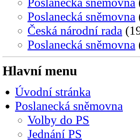
Poslanecká sněmovna
Poslanecká sněmovna
Česká národní rada
(19
Poslanecká sněmovna
Hlavní menu
Úvodní stránka
Poslanecká sněmovna
Volby do PS
Jednání PS