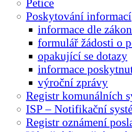
Petice
Poskytování informací
informace dle záko
formulář žádosti o 
opakující se dotazy
informace poskytnut
výroční zprávy
Registr komunálních 
ISP – Notifikační sys
Registr oznámení posl