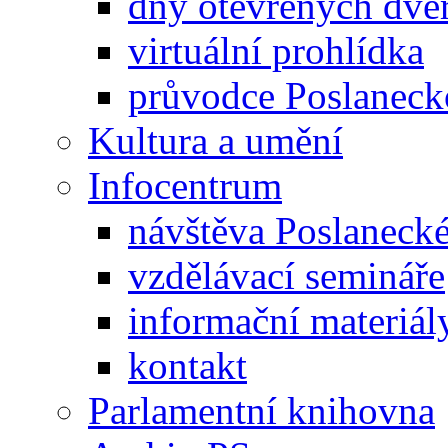
dny otevřených dveř
virtuální prohlídka
průvodce Poslanec
Kultura a umění
Infocentrum
návštěva Poslaneck
vzdělávací semináře
informační materiál
kontakt
Parlamentní knihovna