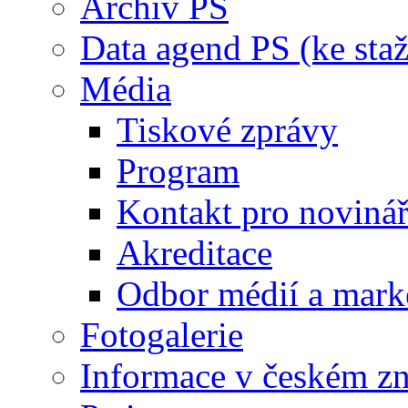
Archiv PS
Data agend PS (ke staž
Média
Tiskové zprávy
Program
Kontakt pro noviná
Akreditace
Odbor médií a mark
Fotogalerie
Informace v českém z