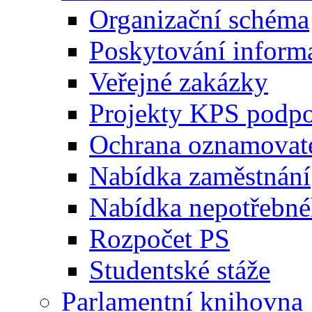
Organizační schéma
Poskytování inform
Veřejné zakázky
Projekty KPS podp
Ochrana oznamovat
Nabídka zaměstnání
Nabídka nepotřebné
Rozpočet PS
Studentské stáže
Parlamentní knihovna