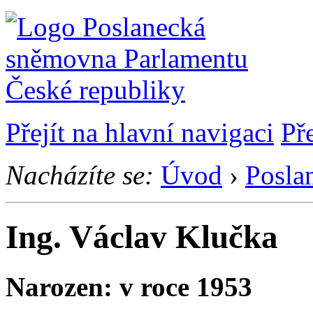
Přejít na hlavní navigaci
Př
Nacházíte se:
Úvod
›
Posla
Ing. Václav Klučka
Narozen: v roce 1953