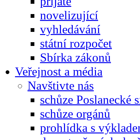
přijaté
novelizující
vyhledávání
státní rozpočet
Sbírka zákonů
Veřejnost a média
Navštivte nás
schůze Poslanecké
schůze orgánů
prohlídka s výklad