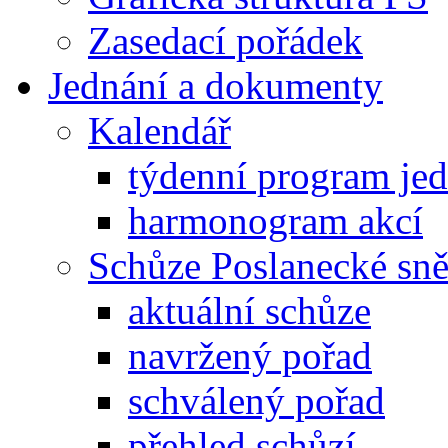
Zasedací pořádek
Jednání a dokumenty
Kalendář
týdenní program je
harmonogram akcí
Schůze Poslanecké s
aktuální schůze
navržený pořad
schválený pořad
přehled schůzí