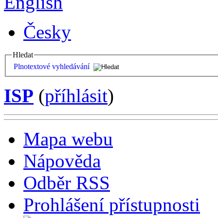
English
Česky
Hledat
Plnotextové vyhledávání
ISP
(
příhlásit
)
Mapa webu
Nápověda
Odběr RSS
Prohlášení přístupnosti