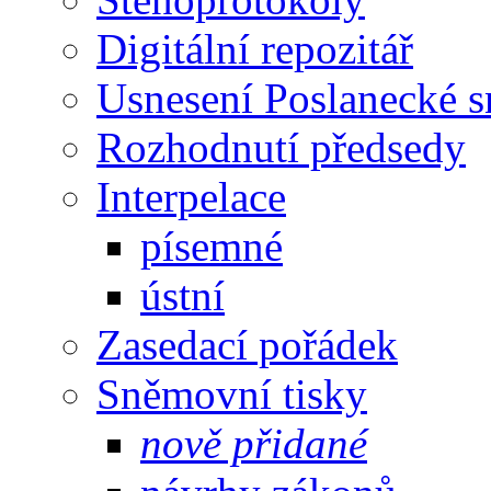
Digitální repozitář
Usnesení Poslanecké 
Rozhodnutí předsedy
Interpelace
písemné
ústní
Zasedací pořádek
Sněmovní tisky
nově přidané