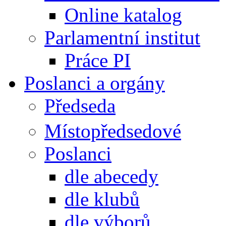
Online katalog
Parlamentní institut
Práce PI
Poslanci a orgány
Předseda
Místopředsedové
Poslanci
dle abecedy
dle klubů
dle výborů