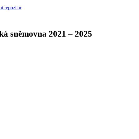
cká sněmovna
2021 – 2025