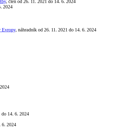
užby
, člen od 26. 11. 2021 do 14. 6. 2024
5. 2024
y Evropy
, náhradník od 26. 11. 2021 do 14. 6. 2024
 2024
2 do 14. 6. 2024
. 6. 2024