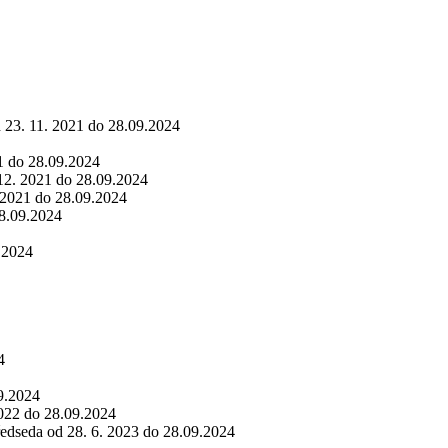
d 23. 11. 2021 do 28.09.2024
21 do 28.09.2024
 12. 2021 do 28.09.2024
. 2021 do 28.09.2024
28.09.2024
9.2024
4
09.2024
2022 do 28.09.2024
ředseda od 28. 6. 2023 do 28.09.2024