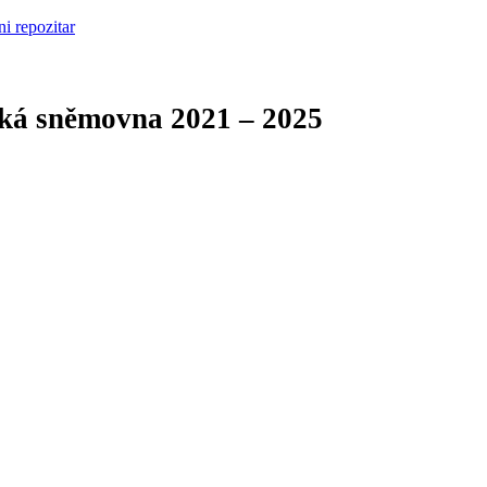
cká sněmovna
2021 – 2025