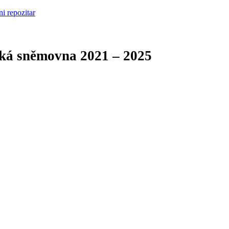
cká sněmovna
2021 – 2025