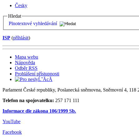
Česky
Hledat
Plnotextové vyhledávání
ISP
(
příhlásit
)
Mapa webu
Nápověda
Odběr RSS
Prohlášení přístupnosti
Parlament České republiky, Poslanecká sněmovna, Sněmovní 4, 118 2
Telefon na spojovatelku:
257 171 111
Informace dle zákona 106/1999 Sb.
YouTube
Facebook