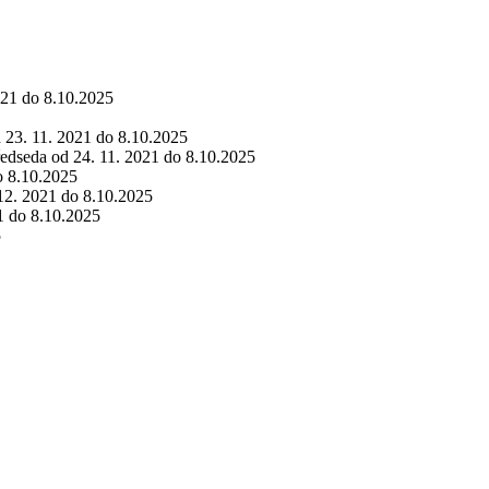
021 do 8.10.2025
d 23. 11. 2021 do 8.10.2025
ředseda od 24. 11. 2021 do 8.10.2025
o 8.10.2025
 12. 2021 do 8.10.2025
1 do 8.10.2025
5