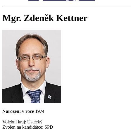
Mgr. Zdeněk Kettner
Narozen: v roce 1974
Volební kraj: Ústecký
Zvolen na kandidátce: SPD