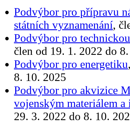
Podvýbor pro přípravu n
státních vyznamenání
, č
Podvýbor pro technickou 
člen od 19. 1. 2022 do 8
Podvýbor pro energetiku
8. 10. 2025
Podvýbor pro akvizice Mi
vojenským materiálem a
29. 3. 2022 do 8. 10. 20