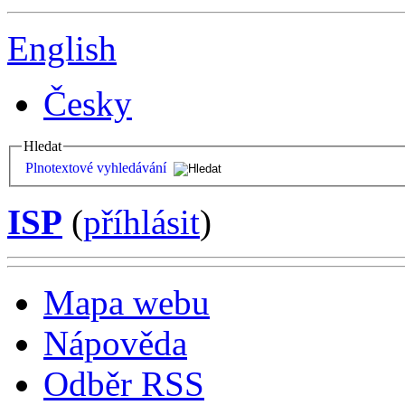
English
Česky
Hledat
Plnotextové vyhledávání
ISP
(
příhlásit
)
Mapa webu
Nápověda
Odběr RSS