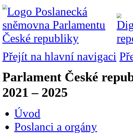
Přejít na hlavní navigaci
Př
Parlament České repub
2021 – 2025
Úvod
Poslanci a orgány