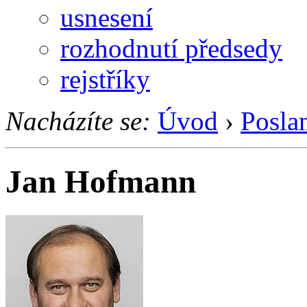
usnesení
rozhodnutí předsedy
rejstříky
Nacházíte se:
Úvod
›
Posla
Jan Hofmann