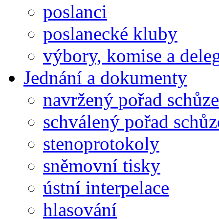
poslanci
poslanecké kluby
výbory, komise a dele
Jednání a dokumenty
navržený pořad schůze
schválený pořad schůz
stenoprotokoly
sněmovní tisky
ústní interpelace
hlasování