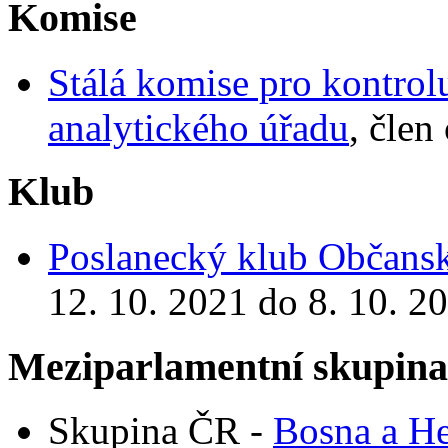
Komise
Stálá komise pro kontrol
analytického úřadu
, člen
Klub
Poslanecký klub Občansk
12. 10. 2021 do 8. 10. 2
Meziparlamentní skupin
Skupina ČR -
Bosna a H