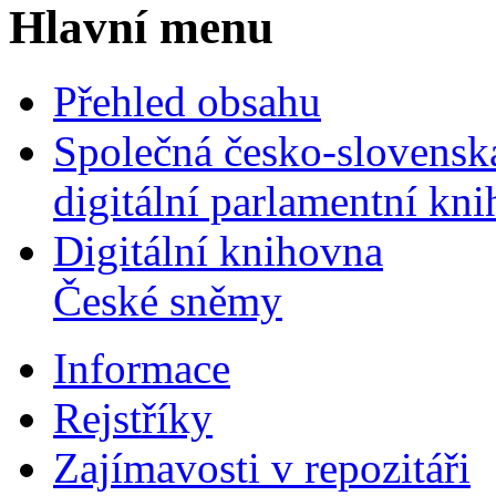
Hlavní menu
Přehled obsahu
Společná česko-slovensk
digitální parlamentní kn
Digitální knihovna
České sněmy
Informace
Rejstříky
Zajímavosti v repozitáři