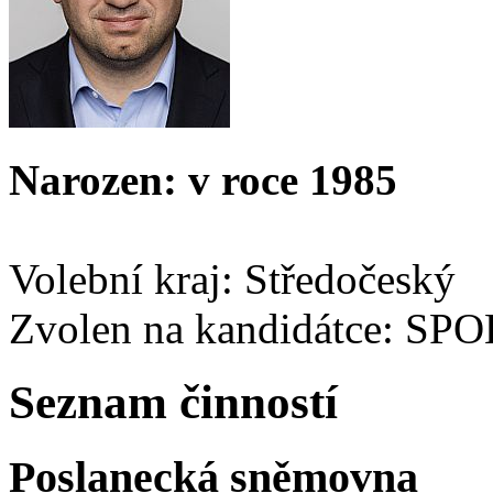
Narozen: v roce 1985
Volební kraj: Středočeský
Zvolen na kandidátce: SP
Seznam činností
Poslanecká sněmovna