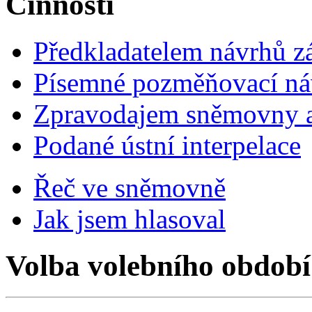
Činnosti
Předkladatelem návrhů 
Písemné pozměňovací ná
Zpravodajem sněmovny a 
Podané ústní interpelace
Řeč ve sněmovně
Jak jsem hlasoval
Volba volebního období