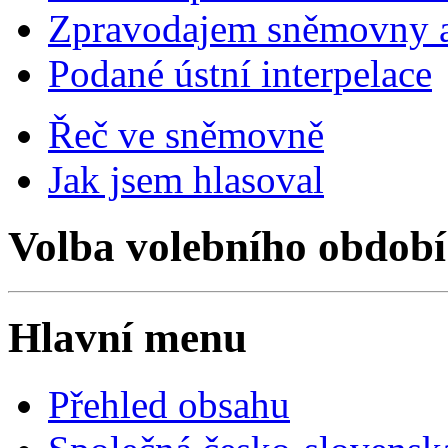
Zpravodajem sněmovny a 
Podané ústní interpelace
Řeč ve sněmovně
Jak jsem hlasoval
Volba volebního období
Hlavní menu
Přehled obsahu