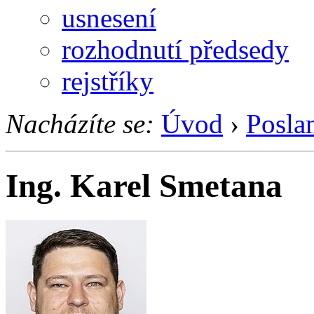
usnesení
rozhodnutí předsedy
rejstříky
Nacházíte se:
Úvod
›
Posla
Ing. Karel Smetana