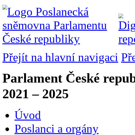
Přejít na hlavní navigaci
Př
Parlament České repub
2021 – 2025
Úvod
Poslanci a orgány