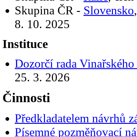
Skupina ČR -
Slovensko
8. 10. 2025
Instituce
Dozorčí rada Vinařského
25. 3. 2026
Činnosti
Předkladatelem návrhů 
Písemné pozměňovací ná