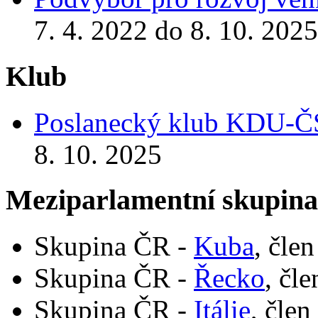
7. 4. 2022 do 8. 10. 2025
Klub
Poslanecký klub KDU-
8. 10. 2025
Meziparlamentní skupin
Skupina ČR -
Kuba
, čle
Skupina ČR -
Řecko
, čl
Skupina ČR -
Itálie
, člen