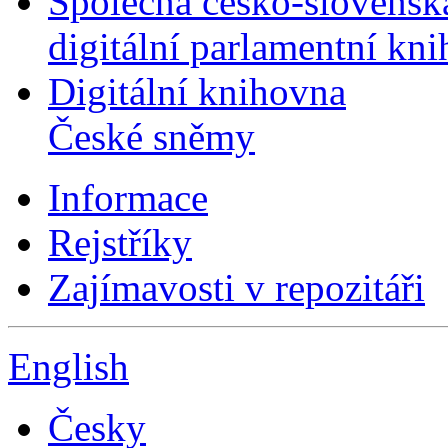
Společná česko-slovensk
digitální parlamentní kn
Digitální knihovna
České sněmy
Informace
Rejstříky
Zajímavosti v repozitáři
English
Česky