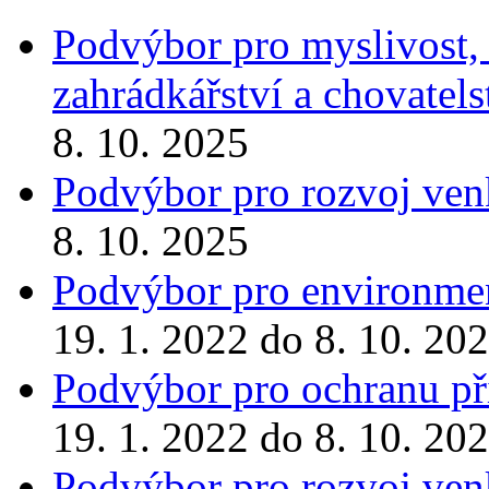
Podvýbor pro myslivost, r
zahrádkářství a chovatels
8. 10. 2025
Podvýbor pro rozvoj ve
8. 10. 2025
Podvýbor pro environmen
19. 1. 2022 do 8. 10. 20
Podvýbor pro ochranu pří
19. 1. 2022 do 8. 10. 20
Podvýbor pro rozvoj ve