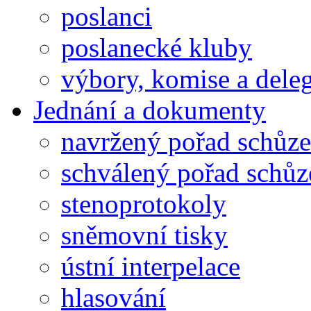
poslanci
poslanecké kluby
výbory, komise a dele
Jednání a dokumenty
navržený pořad schůze
schválený pořad schůz
stenoprotokoly
sněmovní tisky
ústní interpelace
hlasování