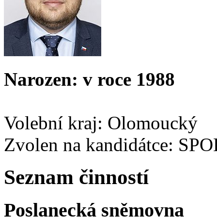
Narozen: v roce 1988
Volební kraj: Olomoucký
Zvolen na kandidátce: SP
Seznam činností
Poslanecká sněmovna