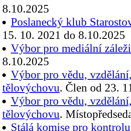
8.10.2025
Poslanecký klub Starostov
15. 10. 2021 do 8.10.2025
Výbor pro mediální záleži
8.10.2025
Výbor pro vědu, vzdělání,
tělovýchovu
. Člen od 23. 
Výbor pro vědu, vzdělání,
tělovýchovu
. Místopředsed
Stálá komise pro kontrolu