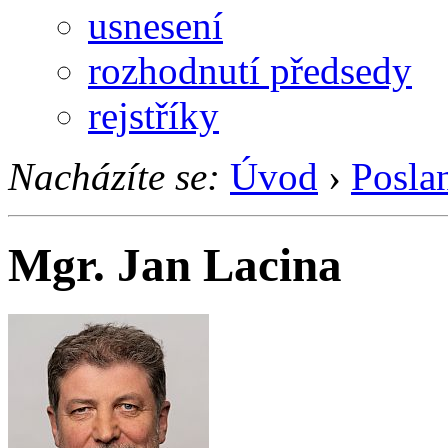
usnesení
rozhodnutí předsedy
rejstříky
Nacházíte se:
Úvod
›
Posla
Mgr. Jan Lacina