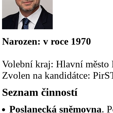
Narozen: v roce 1970
Volební kraj: Hlavní město
Zvolen na kandidátce: Pir
Seznam činností
Poslanecká sněmovna
. 