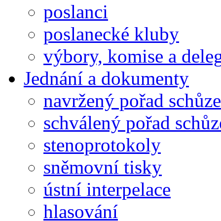
poslanci
poslanecké kluby
výbory, komise a dele
Jednání a dokumenty
navržený pořad schůze
schválený pořad schůz
stenoprotokoly
sněmovní tisky
ústní interpelace
hlasování