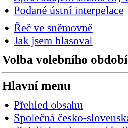
Podané ústní interpelace
Řeč ve sněmovně
Jak jsem hlasoval
Volba volebního období
Hlavní menu
Přehled obsahu
Společná česko-slovensk