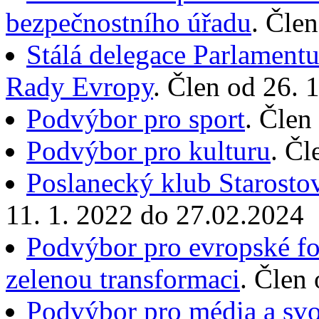
bezpečnostního úřadu
. Čle
Stálá delegace Parlament
Rady Evropy
. Člen od 26. 
Podvýbor pro sport
. Člen
Podvýbor pro kulturu
. Čl
Poslanecký klub Starostov
11. 1. 2022 do 27.02.2024
Podvýbor pro evropské fon
zelenou transformaci
. Člen
Podvýbor pro média a sv