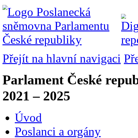
Přejít na hlavní navigaci
Př
Parlament České repub
2021 – 2025
Úvod
Poslanci a orgány