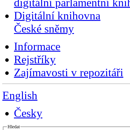
digitální parlamentní kn
Digitální knihovna
České sněmy
Informace
Rejstříky
Zajímavosti v repozitáři
English
Česky
Hledat