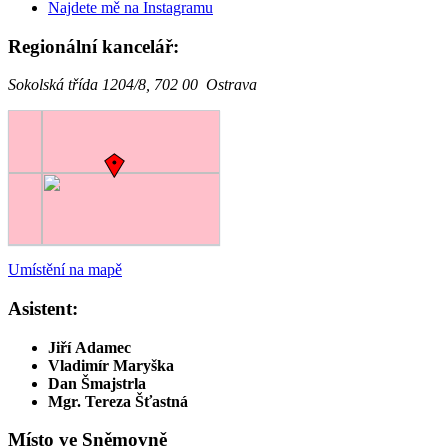
Najdete mě na Instagramu
Regionální kancelář:
Sokolská třída 1204/8, 702 00 Ostrava
Umístění na mapě
Asistent:
Jiří Adamec
Vladimír Maryška
Dan Šmajstrla
Mgr. Tereza Šťastná
Místo ve Sněmovně