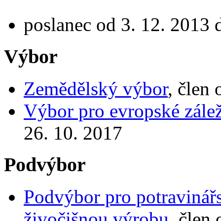
poslanec od 3. 12. 2013 
Výbor
Zemědělský výbor
, člen
Výbor pro evropské zálež
26. 10. 2017
Podvýbor
Podvýbor pro potravinářst
živočišnou výrobu
, člen