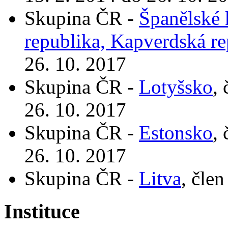
Skupina ČR -
Španělské 
republika, Kapverdská re
26. 10. 2017
Skupina ČR -
Lotyšsko
,
26. 10. 2017
Skupina ČR -
Estonsko
,
26. 10. 2017
Skupina ČR -
Litva
, čle
Instituce