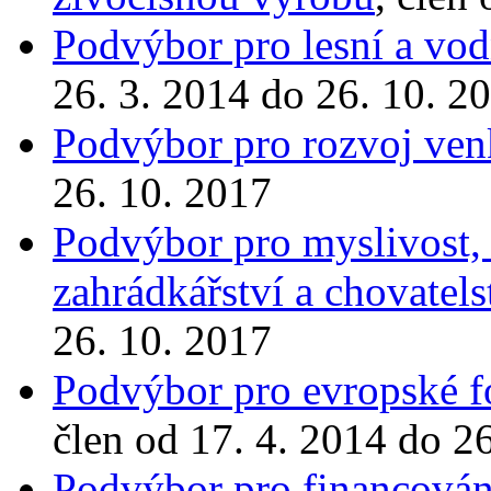
Podvýbor pro lesní a vod
26. 3. 2014 do 26. 10. 2
Podvýbor pro rozvoj ve
26. 10. 2017
Podvýbor pro myslivost, r
zahrádkářství a chovatels
26. 10. 2017
Podvýbor pro evropské fo
člen od 17. 4. 2014 do 2
Podvýbor pro financování