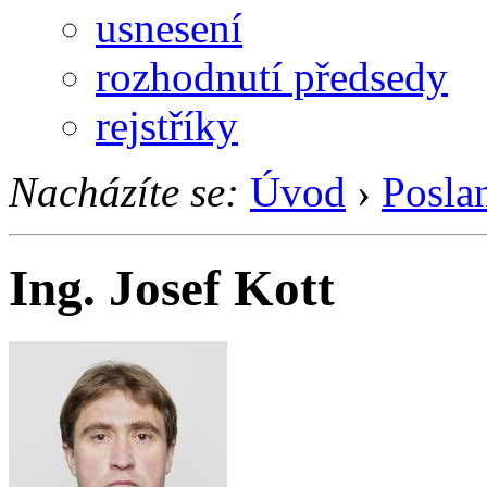
usnesení
rozhodnutí předsedy
rejstříky
Nacházíte se:
Úvod
›
Posla
Ing. Josef Kott