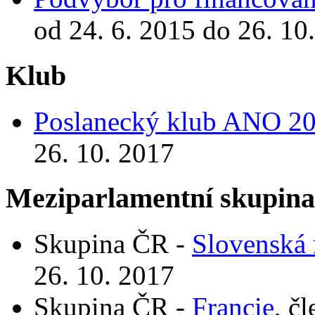
od 24. 6. 2015 do 26. 10
Klub
Poslanecký klub ANO 2
26. 10. 2017
Meziparlamentní skupin
Skupina ČR -
Slovenská 
26. 10. 2017
Skupina ČR -
Francie
, č