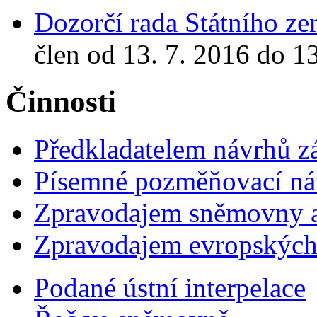
Dozorčí rada Státního z
člen od 13. 7. 2016 do 1
Činnosti
Předkladatelem návrhů 
Písemné pozměňovací ná
Zpravodajem sněmovny a 
Zpravodajem evropskýc
Podané ústní interpelace