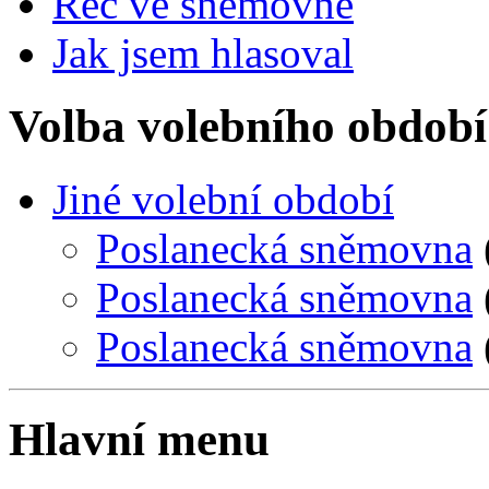
Řeč ve sněmovně
Jak jsem hlasoval
Volba volebního období
Jiné volební období
Poslanecká sněmovna
Poslanecká sněmovna
Poslanecká sněmovna
Hlavní menu