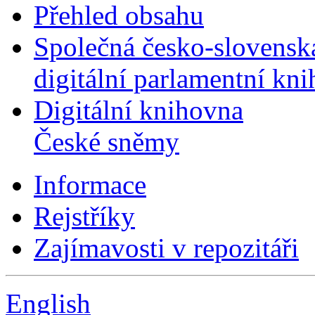
Přehled obsahu
Společná česko-slovensk
digitální parlamentní kn
Digitální knihovna
České sněmy
Informace
Rejstříky
Zajímavosti v repozitáři
English