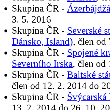
Skupina ČR -
Ázerbájdž
3. 5. 2016
Skupina ČR -
Severské s
Dánsko, Island)
, člen od
Skupina ČR -
Spojené krá
Severního Irska
, člen od
Skupina ČR -
Baltské stá
člen od 12. 2. 2014 do 2
Skupina ČR -
Švýcarská 
13. 2. 2014 do 26. 10. 2