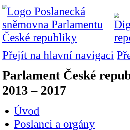
Přejít na hlavní navigaci
Př
Parlament České repub
2013 – 2017
Úvod
Poslanci a orgány