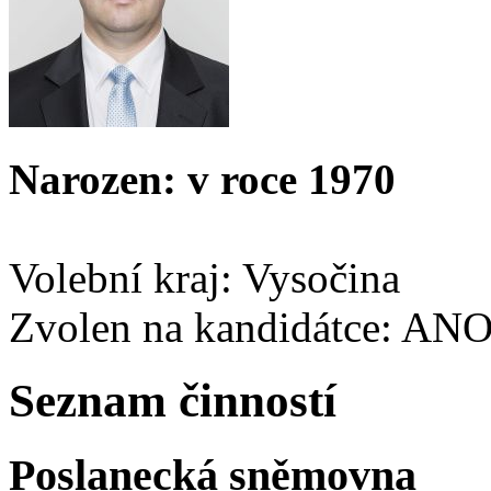
Narozen: v roce 1970
Volební kraj: Vysočina
Zvolen na kandidátce: AN
Seznam činností
Poslanecká sněmovna