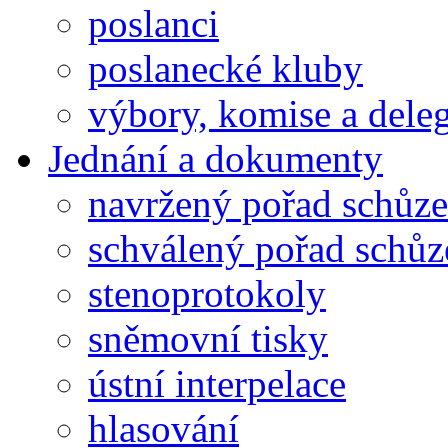
poslanci
poslanecké kluby
výbory, komise a dele
Jednání a dokumenty
navržený pořad schůze
schválený pořad schůz
stenoprotokoly
sněmovní tisky
ústní interpelace
hlasování