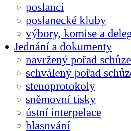
poslanci
poslanecké kluby
výbory, komise a dele
Jednání a dokumenty
navržený pořad schůze
schválený pořad schůz
stenoprotokoly
sněmovní tisky
ústní interpelace
hlasování