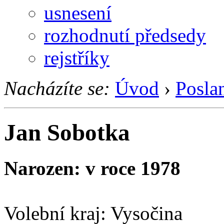
usnesení
rozhodnutí předsedy
rejstříky
Nacházíte se:
Úvod
›
Posla
Jan Sobotka
Narozen: v roce 1978
Volební kraj: Vysočina