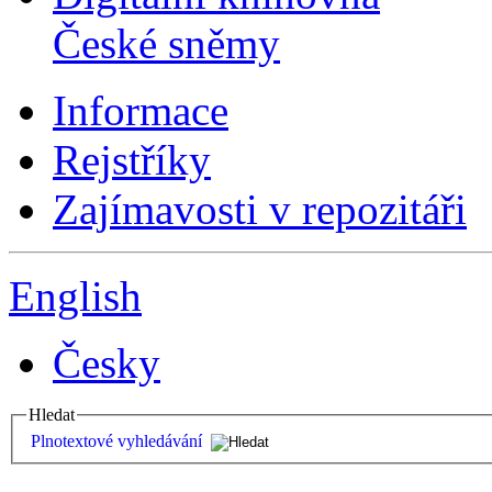
České sněmy
Informace
Rejstříky
Zajímavosti v repozitáři
English
Česky
Hledat
Plnotextové vyhledávání