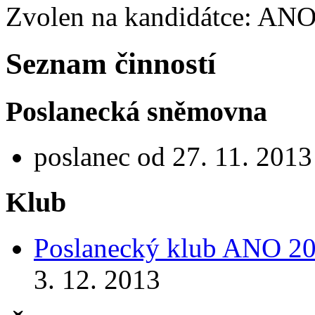
Zvolen na kandidátce: AN
Seznam činností
Poslanecká sněmovna
poslanec od 27. 11. 2013
Klub
Poslanecký klub ANO 2
3. 12. 2013