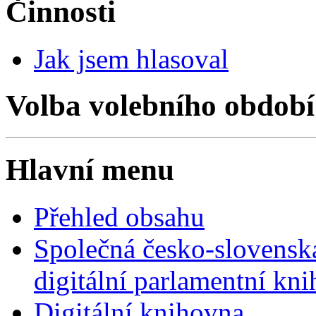
Činnosti
Jak jsem hlasoval
Volba volebního období
Hlavní menu
Přehled obsahu
Společná česko-slovensk
digitální parlamentní kn
Digitální knihovna