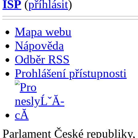
ISP
(
příhlásit
)
Mapa webu
Nápověda
Odběr RSS
Prohlášení přístupnosti
Parlament České republiky