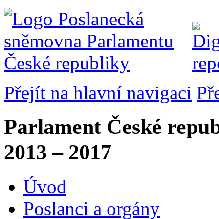
Přejít na hlavní navigaci
Př
Parlament České repub
2013 – 2017
Úvod
Poslanci a orgány