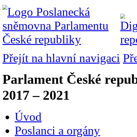
Přejít na hlavní navigaci
Př
Parlament České repub
2017 – 2021
Úvod
Poslanci a orgány