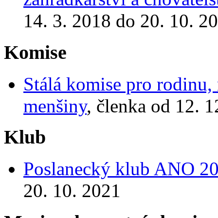
14. 3. 2018 do 20. 10. 2
Komise
Stálá komise pro rodinu, 
menšiny
, členka od 12. 
Klub
Poslanecký klub ANO 2
20. 10. 2021