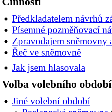
Činnosti
Předkladatelem návrhů 
Písemné pozměňovací ná
Zpravodajem sněmovny a 
Řeč ve sněmovně
Jak jsem hlasovala
Volba volebního období
Jiné volební období