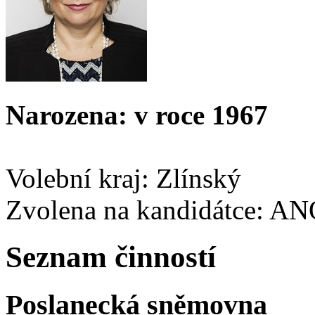
Narozena: v roce 1967
Volební kraj: Zlínský
Zvolena na kandidátce: A
Seznam činností
Poslanecká sněmovna