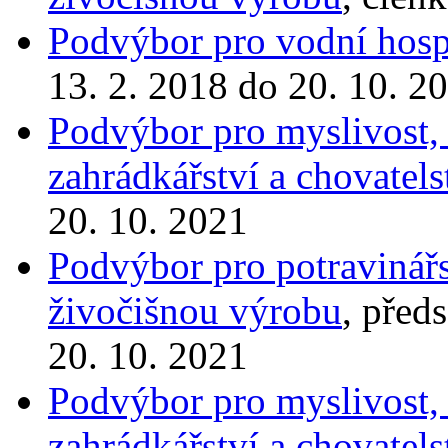
Podvýbor pro vodní hosp
13. 2. 2018 do 20. 10. 2
Podvýbor pro myslivost, r
zahrádkářství a chovatels
20. 10. 2021
Podvýbor pro potravinářst
živočišnou výrobu
, před
20. 10. 2021
Podvýbor pro myslivost, r
zahrádkářství a chovatels