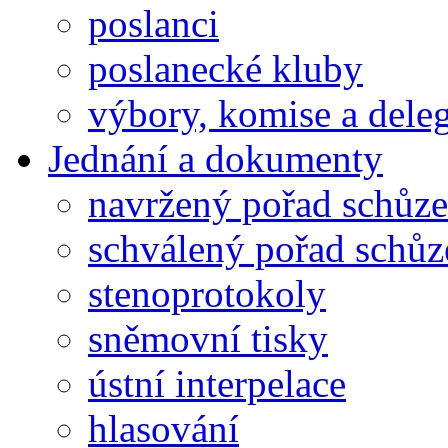
poslanci
poslanecké kluby
výbory, komise a dele
Jednání a dokumenty
navržený pořad schůze
schválený pořad schůz
stenoprotokoly
sněmovní tisky
ústní interpelace
hlasování