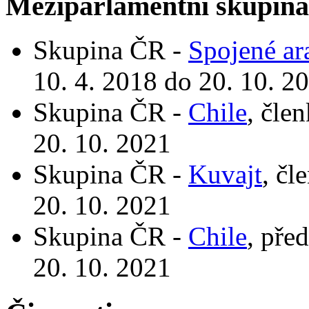
Meziparlamentní skupin
Skupina ČR -
Spojené ar
10. 4. 2018 do 20. 10. 2
Skupina ČR -
Chile
, čle
20. 10. 2021
Skupina ČR -
Kuvajt
, čl
20. 10. 2021
Skupina ČR -
Chile
, pře
20. 10. 2021