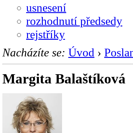
usnesení
rozhodnutí předsedy
rejstříky
Nacházíte se:
Úvod
›
Posla
Margita Balaštíková