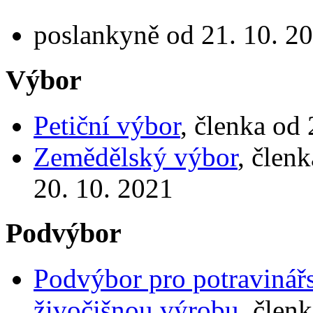
poslankyně od 21. 10. 20
Výbor
Petiční výbor
, členka od
Zemědělský výbor
, člen
20. 10. 2021
Podvýbor
Podvýbor pro potravinářst
živočišnou výrobu
, člen