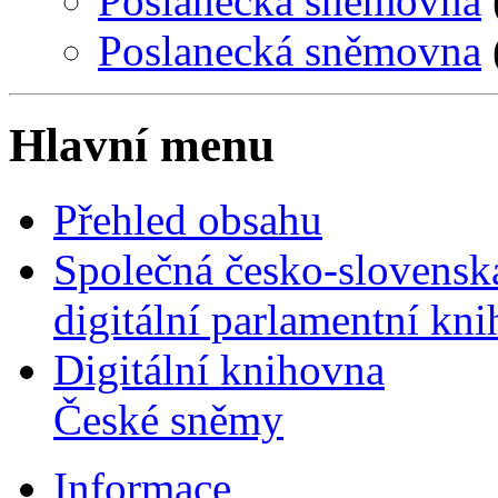
Poslanecká sněmovna
Poslanecká sněmovna
Hlavní menu
Přehled obsahu
Společná česko-slovensk
digitální parlamentní kn
Digitální knihovna
České sněmy
Informace