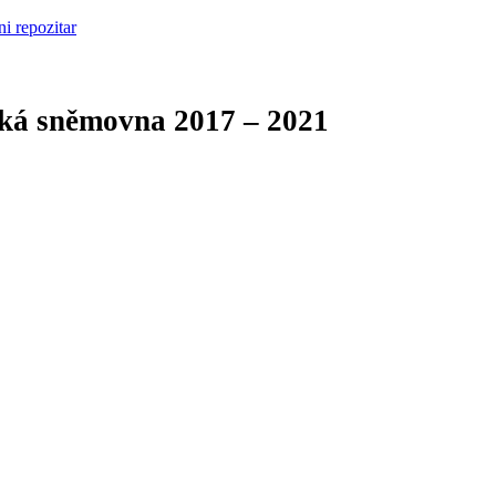
cká sněmovna
2017 – 2021