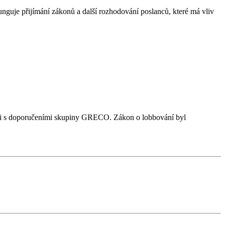
nguje přijímání zákonů a další rozhodování poslanců, které má vliv
losti s doporučeními skupiny GRECO. Zákon o lobbování byl