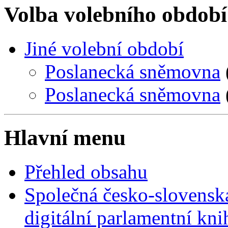
Volba volebního období
Jiné volební období
Poslanecká sněmovna
Poslanecká sněmovna
Hlavní menu
Přehled obsahu
Společná česko-slovensk
digitální parlamentní kn