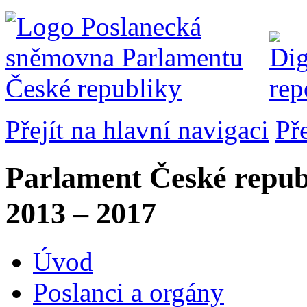
Přejít na hlavní navigaci
Př
Parlament České repub
2013 – 2017
Úvod
Poslanci a orgány