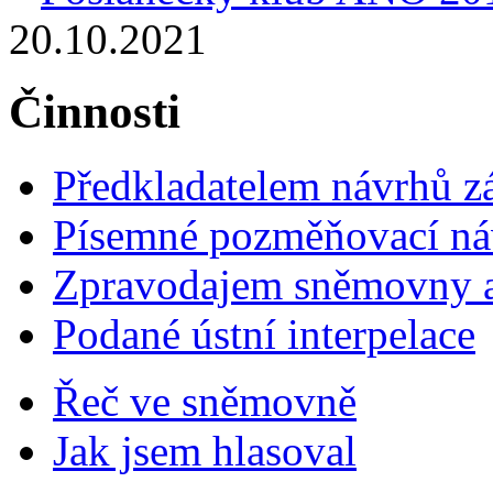
20.10.2021
Činnosti
Předkladatelem návrhů 
Písemné pozměňovací ná
Zpravodajem sněmovny a 
Podané ústní interpelace
Řeč ve sněmovně
Jak jsem hlasoval