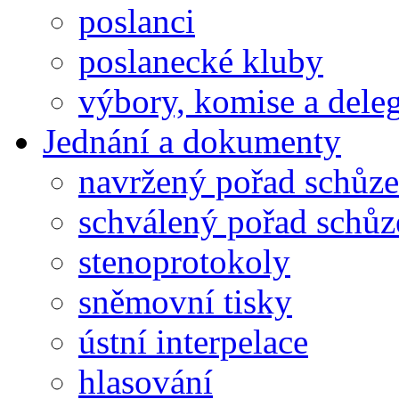
poslanci
poslanecké kluby
výbory, komise a dele
Jednání a dokumenty
navržený pořad schůze
schválený pořad schůz
stenoprotokoly
sněmovní tisky
ústní interpelace
hlasování