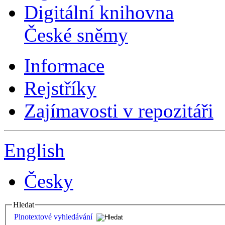
Digitální knihovna
České sněmy
Informace
Rejstříky
Zajímavosti v repozitáři
English
Česky
Hledat
Plnotextové vyhledávání