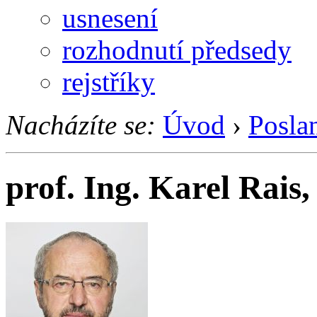
usnesení
rozhodnutí předsedy
rejstříky
Nacházíte se:
Úvod
›
Posla
prof. Ing. Karel Rais