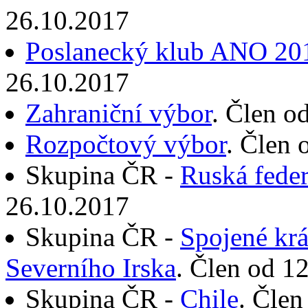
26.10.2017
Poslanecký klub ANO 20
26.10.2017
Zahraniční výbor
. Člen o
Rozpočtový výbor
. Člen 
Skupina ČR -
Ruská fede
26.10.2017
Skupina ČR -
Spojené krá
Severního Irska
. Člen od 1
Skupina ČR -
Chile
. Člen