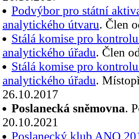
Podvýbor pro státní aktiv
analytického útvaru
. Člen 
Stálá komise pro kontrolu
analytického úřadu
. Člen o
Stálá komise pro kontrolu
analytického úřadu
. Místop
26.10.2017
Poslanecká sněmovna
. 
20.10.2021
Poslanecký klub ANO 20