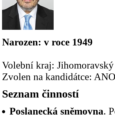
Narozen: v roce 1949
Volební kraj: Jihomoravský
Zvolen na kandidátce: AN
Seznam činností
Poslanecká sněmovna
. 