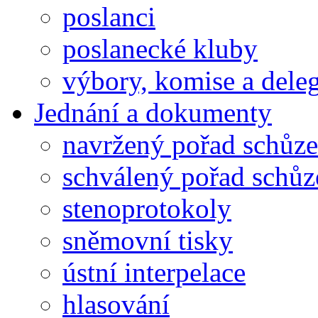
poslanci
poslanecké kluby
výbory, komise a dele
Jednání a dokumenty
navržený pořad schůze
schválený pořad schůz
stenoprotokoly
sněmovní tisky
ústní interpelace
hlasování