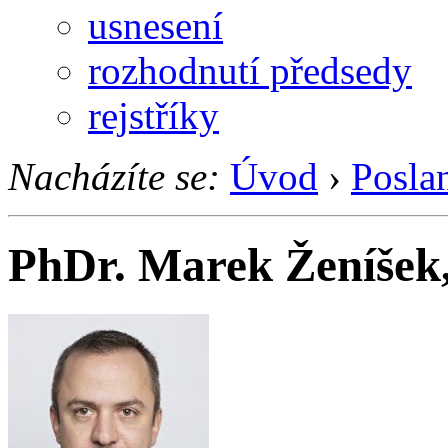
usnesení
rozhodnutí předsedy
rejstříky
Nacházíte se:
Úvod
›
Posla
PhDr. Marek Ženíšek,