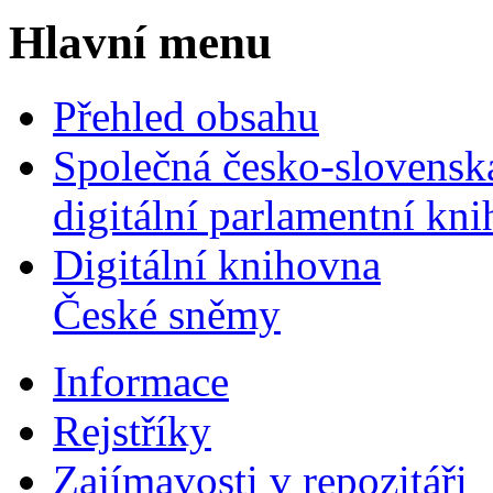
Hlavní menu
Přehled obsahu
Společná česko-slovensk
digitální parlamentní kn
Digitální knihovna
České sněmy
Informace
Rejstříky
Zajímavosti v repozitáři