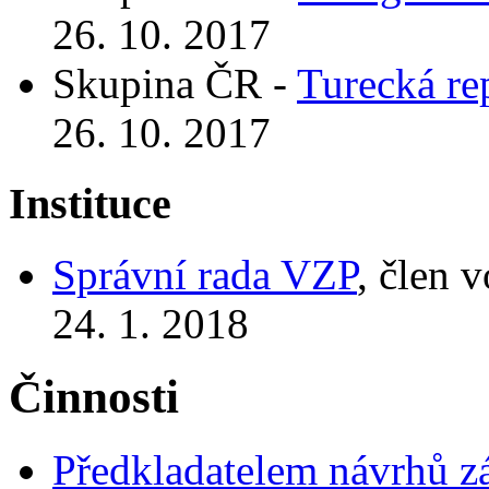
26. 10. 2017
Skupina ČR -
Turecká re
26. 10. 2017
Instituce
Správní rada VZP
, člen 
24. 1. 2018
Činnosti
Předkladatelem návrhů 