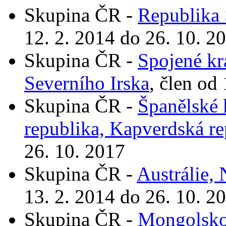
Skupina ČR -
Republika 
12. 2. 2014 do 26. 10. 2
Skupina ČR -
Spojené krá
Severního Irska
, člen od
Skupina ČR -
Španělské 
republika, Kapverdská re
26. 10. 2017
Skupina ČR -
Austrálie,
13. 2. 2014 do 26. 10. 2
Skupina ČR -
Mongolsk