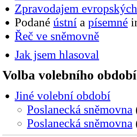
Zpravodajem evropskýc
Podané
ústní
a
písemné
i
Řeč ve sněmovně
Jak jsem hlasoval
Volba volebního období
Jiné volební období
Poslanecká sněmovna
Poslanecká sněmovna