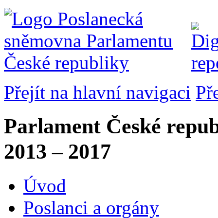
Přejít na hlavní navigaci
Př
Parlament České repub
2013 – 2017
Úvod
Poslanci a orgány