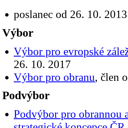
poslanec od 26. 10. 2013
Výbor
Výbor pro evropské zálež
26. 10. 2017
Výbor pro obranu
, člen 
Podvýbor
Podvýbor pro obrannou a 
strategické koncepce ČR