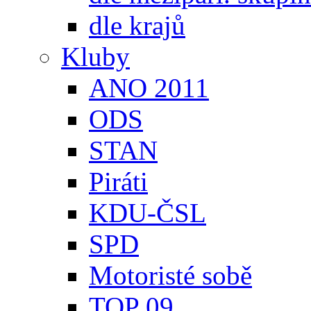
dle krajů
Kluby
ANO 2011
ODS
STAN
Piráti
KDU-ČSL
SPD
Motoristé sobě
TOP 09