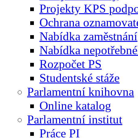
Projekty KPS podp
Ochrana oznamovat
Nabídka zaměstnání
Nabídka nepotřebné
Rozpočet PS
Studentské stáže
Parlamentní knihovna
Online katalog
Parlamentní institut
Práce PI