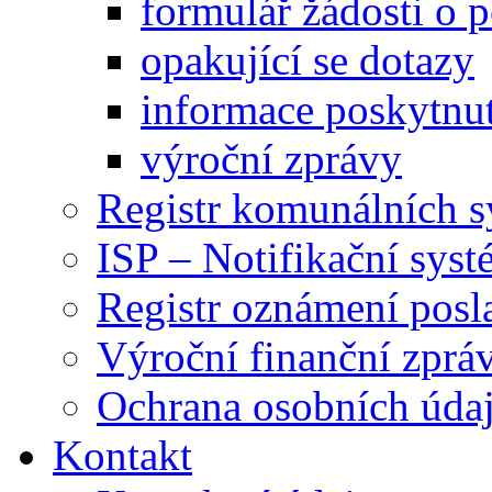
formulář žádosti o 
opakující se dotazy
informace poskytnut
výroční zprávy
Registr komunálních 
ISP – Notifikační sys
Registr oznámení posl
Výroční finanční zpráv
Ochrana osobních úd
Kontakt