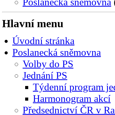
Poslanecká sněmovna
Hlavní menu
Úvodní stránka
Poslanecká sněmovna
Volby do PS
Jednání PS
Týdenní program je
Harmonogram akcí
Předsednictví ČR v R