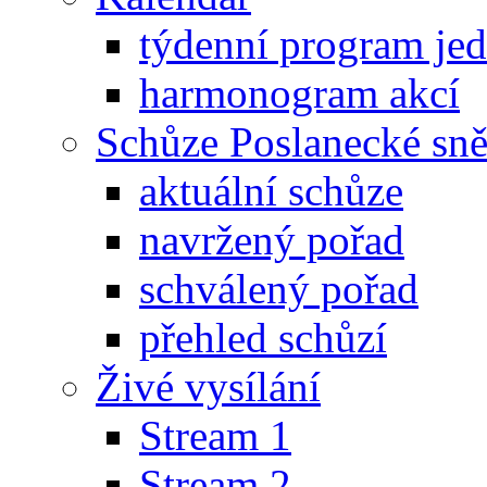
týdenní program je
harmonogram akcí
Schůze Poslanecké s
aktuální schůze
navržený pořad
schválený pořad
přehled schůzí
Živé vysílání
Stream 1
Stream 2