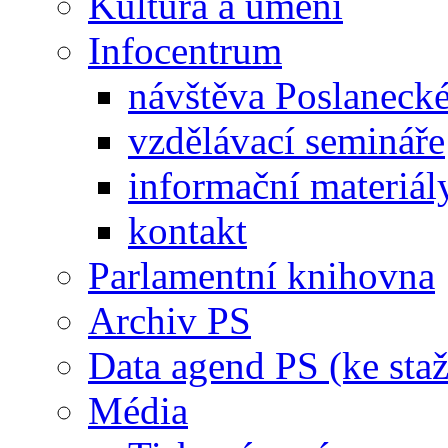
Kultura a umění
Infocentrum
návštěva Poslaneck
vzdělávací semináře
informační materiál
kontakt
Parlamentní knihovna
Archiv PS
Data agend PS (ke staž
Média