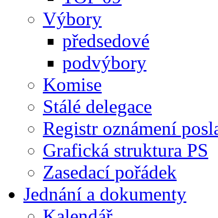
Výbory
předsedové
podvýbory
Komise
Stálé delegace
Registr oznámení posl
Grafická struktura PS
Zasedací pořádek
Jednání a dokumenty
Kalendář