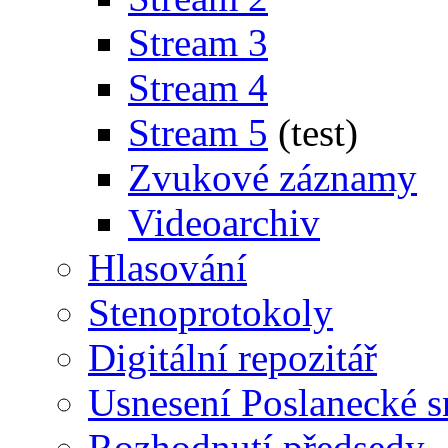
Stream 3
Stream 4
Stream 5
(test)
Zvukové záznamy
Videoarchiv
Hlasování
Stenoprotokoly
Digitální repozitář
Usnesení Poslanecké 
Rozhodnutí předsedy