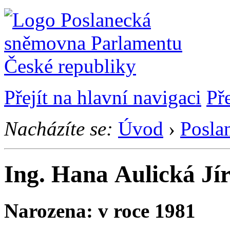
Přejít na hlavní navigaci
Př
Nacházíte se:
Úvod
›
Posla
Ing. Hana Aulická Jí
Narozena: v roce 1981