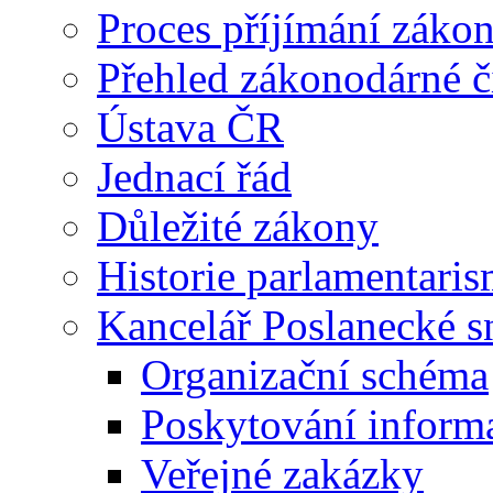
Proces příjímání záko
Přehled zákonodárné č
Ústava ČR
Jednací řád
Důležité zákony
Historie parlamentaris
Kancelář Poslanecké 
Organizační schéma
Poskytování inform
Veřejné zakázky