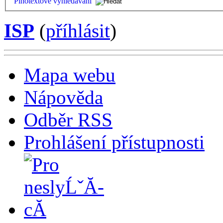
Plnotextové vyhledávání
ISP
(
příhlásit
)
Mapa webu
Nápověda
Odběr RSS
Prohlášení přístupnosti