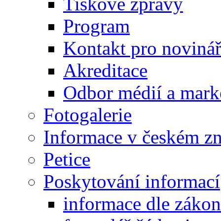
Tiskové zprávy
Program
Kontakt pro noviná
Akreditace
Odbor médií a mark
Fotogalerie
Informace v českém z
Petice
Poskytování informací
informace dle záko