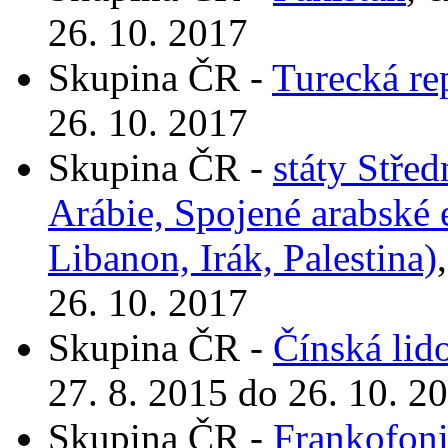
26. 10. 2017
Skupina ČR -
Turecká re
26. 10. 2017
Skupina ČR -
státy Stře
Arábie, Spojené arabské 
Libanon, Irák, Palestina)
26. 10. 2017
Skupina ČR -
Čínská lid
27. 8. 2015 do 26. 10. 2
Skupina ČR -
Frankofon