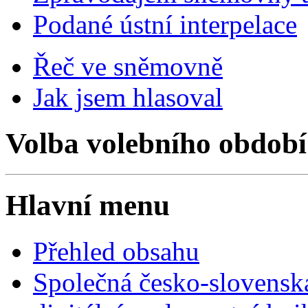
Podané ústní interpelace
Řeč ve sněmovně
Jak jsem hlasoval
Volba volebního období
Hlavní menu
Přehled obsahu
Společná česko-slovensk