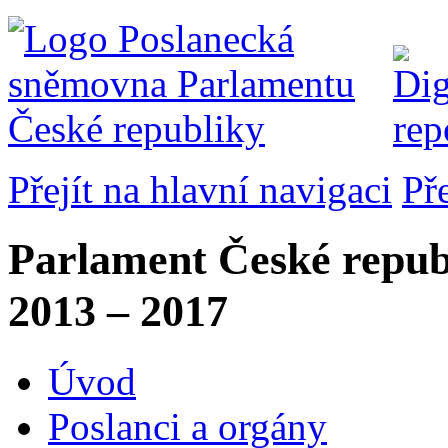
Přejít na hlavní navigaci
Př
Parlament České repub
2013 – 2017
Úvod
Poslanci a orgány