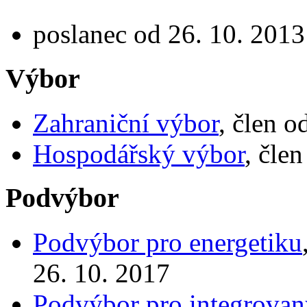
poslanec od 26. 10. 2013
Výbor
Zahraniční výbor
, člen o
Hospodářský výbor
, čle
Podvýbor
Podvýbor pro energetiku
26. 10. 2017
Podvýbor pro integrovan