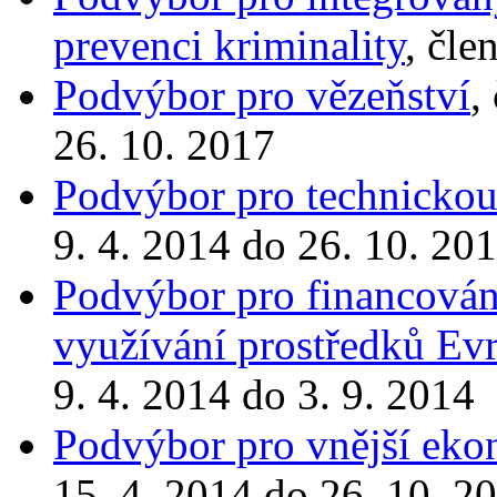
prevenci kriminality
, čle
Podvýbor pro vězeňství
,
26. 10. 2017
Podvýbor pro technickou
9. 4. 2014 do 26. 10. 20
Podvýbor pro financován
využívání prostředků Ev
9. 4. 2014 do 3. 9. 2014
Podvýbor pro vnější eko
15. 4. 2014 do 26. 10. 2