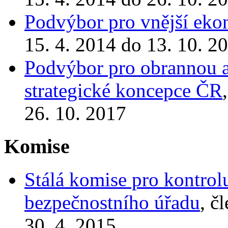
Podvýbor pro vnější eko
15. 4. 2014 do 13. 10. 2
Podvýbor pro obrannou a 
strategické koncepce ČR
26. 10. 2017
Komise
Stálá komise pro kontrol
bezpečnostního úřadu
, č
30. 4. 2015