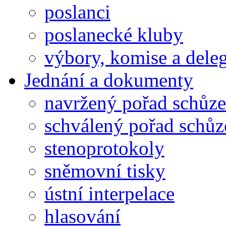
poslanci
poslanecké kluby
výbory, komise a dele
Jednání a dokumenty
navržený pořad schůze
schválený pořad schůz
stenoprotokoly
sněmovní tisky
ústní interpelace
hlasování