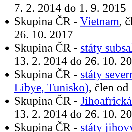
7. 2. 2014 do 1. 9. 2015
Skupina ČR -
Vietnam
, 
26. 10. 2017
Skupina ČR -
státy subs
13. 2. 2014 do 26. 10. 2
Skupina ČR -
státy sever
Libye, Tunisko)
, člen od
Skupina ČR -
Jihoafrická
13. 2. 2014 do 26. 10. 2
Skupina ČR -
státy jiho