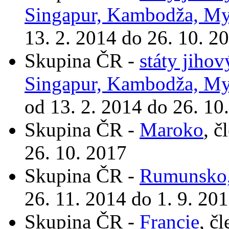
Singapur, Kambodža, My
13. 2. 2014 do 26. 10. 2
Skupina ČR -
státy jiho
Singapur, Kambodža, My
od 13. 2. 2014 do 26. 10
Skupina ČR -
Maroko
, č
26. 10. 2017
Skupina ČR -
Rumunsko,
26. 11. 2014 do 1. 9. 20
Skupina ČR -
Francie
, č