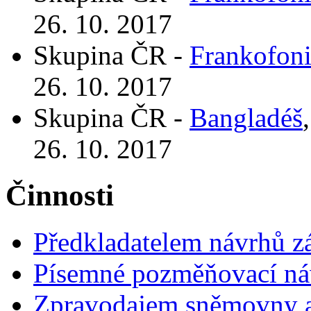
26. 10. 2017
Skupina ČR -
Frankofon
26. 10. 2017
Skupina ČR -
Bangladéš
26. 10. 2017
Činnosti
Předkladatelem návrhů 
Písemné pozměňovací ná
Zpravodajem sněmovny a 