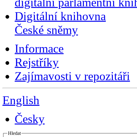
digitální parlamentní kn
Digitální knihovna
České sněmy
Informace
Rejstříky
Zajímavosti v repozitáři
English
Česky
Hledat