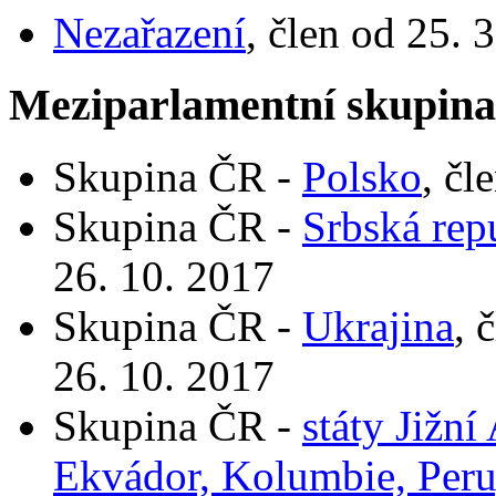
Nezařazení
, člen od 25. 
Meziparlamentní skupin
Skupina ČR -
Polsko
, čl
Skupina ČR -
Srbská rep
26. 10. 2017
Skupina ČR -
Ukrajina
, 
26. 10. 2017
Skupina ČR -
státy Jižní
Ekvádor, Kolumbie, Peru