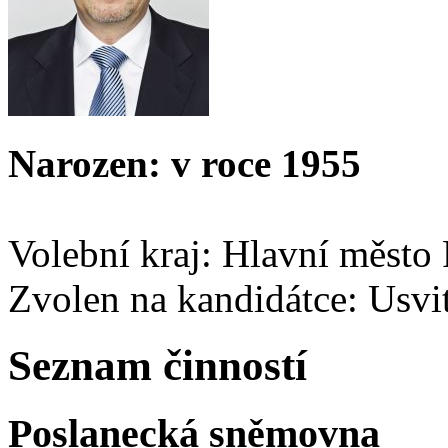
Narozen: v roce 1955
Volební kraj: Hlavní město
Zvolen na kandidátce: Usvi
Seznam činností
Poslanecká sněmovna