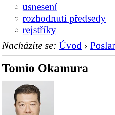
usnesení
rozhodnutí předsedy
rejstříky
Nacházíte se:
Úvod
›
Posla
Tomio Okamura