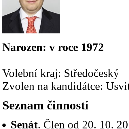
Narozen: v roce 1972
Volební kraj: Středočeský
Zvolen na kandidátce: Usvi
Seznam činností
Senát
. Člen od 20. 10. 2