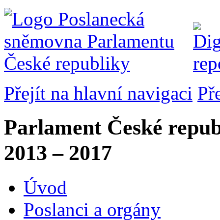
Přejít na hlavní navigaci
Př
Parlament České repub
2013 – 2017
Úvod
Poslanci a orgány