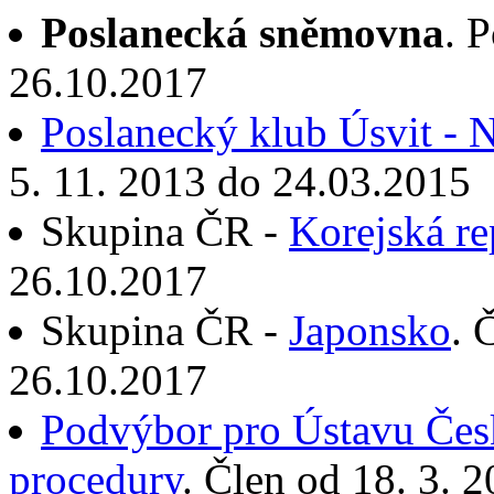
Poslanecká sněmovna
. 
26.10.2017
Poslanecký klub Úsvit - 
5. 11. 2013 do 24.03.2015
Skupina ČR -
Korejská re
26.10.2017
Skupina ČR -
Japonsko
. 
26.10.2017
Podvýbor pro Ústavu Česk
procedury
. Člen od 18. 3. 