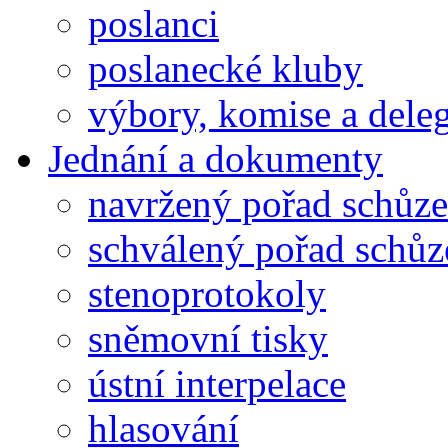
poslanci
poslanecké kluby
výbory, komise a dele
Jednání a dokumenty
navržený pořad schůze
schválený pořad schůz
stenoprotokoly
sněmovní tisky
ústní interpelace
hlasování