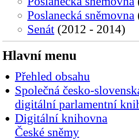
Poslanecká sněmovna
Poslanecká sněmovna
Senát
(2012 - 2014)
Hlavní menu
Přehled obsahu
Společná česko-slovensk
digitální parlamentní kn
Digitální knihovna
České sněmy