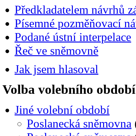
Předkladatelem návrhů 
Písemné pozměňovací ná
Podané ústní interpelace
Řeč ve sněmovně
Jak jsem hlasoval
Volba volebního období
Jiné volební období
Poslanecká sněmovna