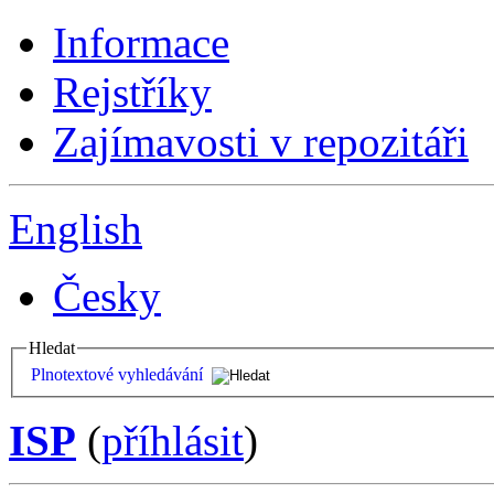
Informace
Rejstříky
Zajímavosti v repozitáři
English
Česky
Hledat
Plnotextové vyhledávání
ISP
(
příhlásit
)