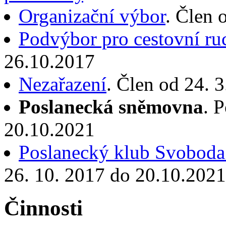
Organizační výbor
. Člen 
Podvýbor pro cestovní ru
26.10.2017
Nezařazení
. Člen od 24. 
Poslanecká sněmovna
. 
20.10.2021
Poslanecký klub Svoboda
26. 10. 2017 do 20.10.2021
Činnosti