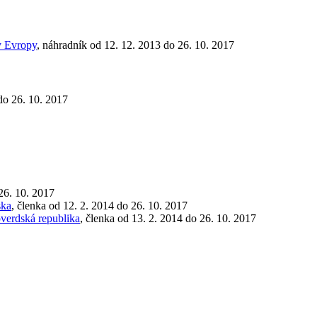
y Evropy
, náhradník od 12. 12. 2013 do 26. 10. 2017
do 26. 10. 2017
 26. 10. 2017
ska
, členka od 12. 2. 2014 do 26. 10. 2017
pverdská republika
, členka od 13. 2. 2014 do 26. 10. 2017