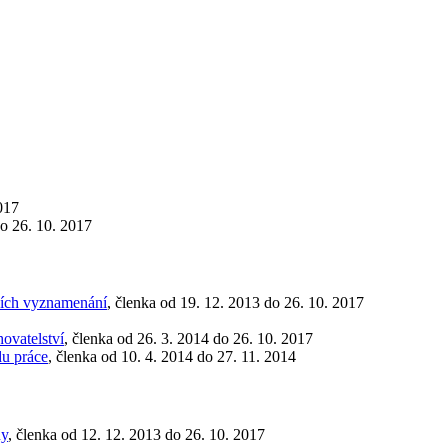
017
o 26. 10. 2017
tních vyznamenání
, členka od 19. 12. 2013 do 26. 10. 2017
hovatelství
, členka od 26. 3. 2014 do 26. 10. 2017
du práce
, členka od 10. 4. 2014 do 27. 11. 2014
ny
, členka od 12. 12. 2013 do 26. 10. 2017