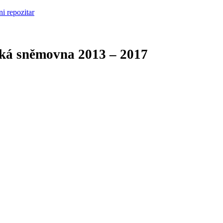
cká sněmovna
2013 – 2017