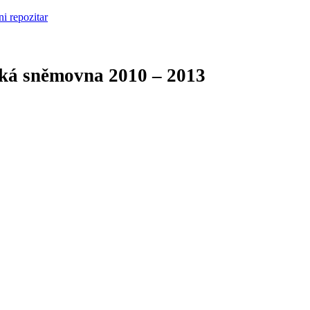
cká sněmovna
2010 – 2013