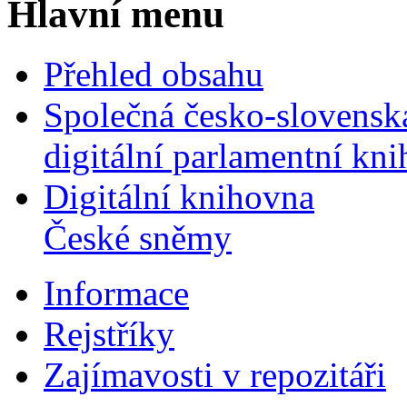
Hlavní menu
Přehled obsahu
Společná česko-slovensk
digitální parlamentní kn
Digitální knihovna
České sněmy
Informace
Rejstříky
Zajímavosti v repozitáři