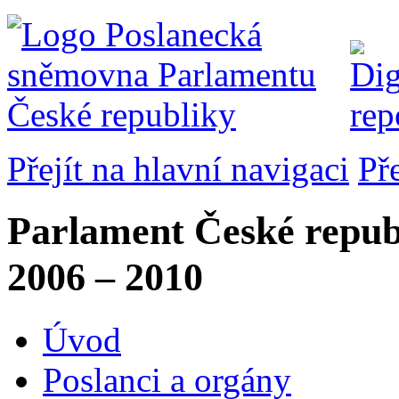
Přejít na hlavní navigaci
Př
Parlament České repub
2006 – 2010
Úvod
Poslanci a orgány