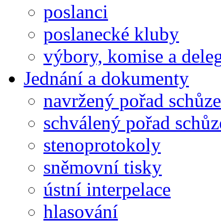
poslanci
poslanecké kluby
výbory, komise a dele
Jednání a dokumenty
navržený pořad schůze
schválený pořad schůz
stenoprotokoly
sněmovní tisky
ústní interpelace
hlasování