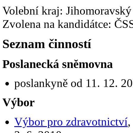
Volební kraj: Jihomoravský
Zvolena na kandidátce: ČS
Seznam činností
Poslanecká sněmovna
poslankyně od 11. 12. 20
Výbor
Výbor pro zdravotnictví
,