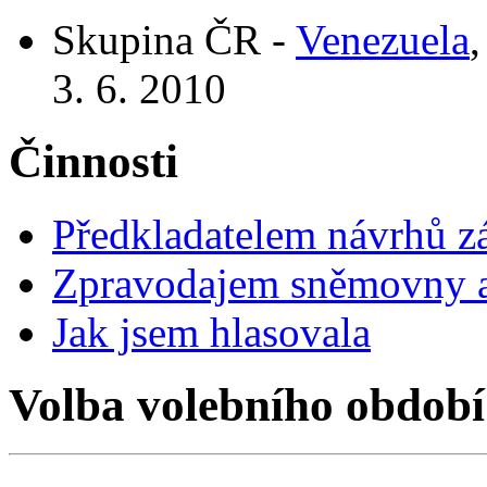
Skupina ČR -
Venezuela
,
3. 6. 2010
Činnosti
Předkladatelem návrhů 
Zpravodajem sněmovny a 
Jak jsem hlasovala
Volba volebního období