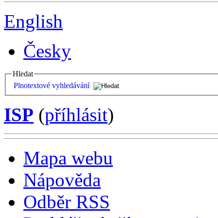
English
Česky
Hledat
Plnotextové vyhledávání
ISP
(
příhlásit
)
Mapa webu
Nápověda
Odběr RSS