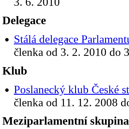
3. 6. 2010
Delegace
Stálá delegace Parlamen
členka od 3. 2. 2010 do 3
Klub
Poslanecký klub České st
členka od 11. 12. 2008 d
Meziparlamentní skupin